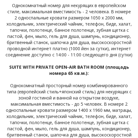
Однокомнатный номер для некурящих в европейском
стиле, максимальная вместимость - 2 человека. В номере
2 односпальные кровати размером 1050 x 2000 мм,
холодильник, электрический чайник, телефон, биде, халат,
тапочки, полотенце, банное полотенце, зубная щетка с
пастой, фен, мыло, гель для душа, шампунь, кондиционер,
бритвенный станок, шапочка для душа, высокоскоростной
проводной интернет платно (1000 йен за сутки), интернет
соединение доступно с 14:00 - 11:00 следующего дня (сутки)
SUITE WITH PRIVATE OPEN-AIR BATH ROOM (площадь
номера 65 кв.м.):
Однокомнатный просторный номер комбинированного
типа (европейский стиль+японский стиль) для некурящих с
зоной гостиной и ванной на открытом воздухе,
максимальная вместимость - до 5 человек. В номере 2
односпальные кровати размером 1400 х 1960 мм, матрацы,
холодильник, электрический чайник, телефон, биде, халат,
тапочки, полотенце, банное полотенце, зубная щетка с
пастой, фен, мыло, гель для душа, шампунь, кондиционер,
бритвенный станок, шапочка для душа, высокоскоростной