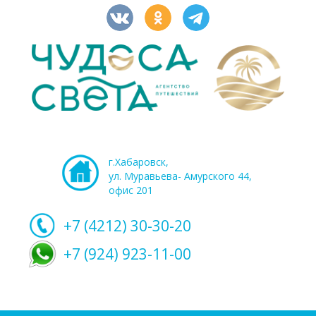
г.Хабаровск,
ул. Муравьева- Амурского 44,
офис 201
+7 (4212)
30-30-20
+7 (924) 923-11-00