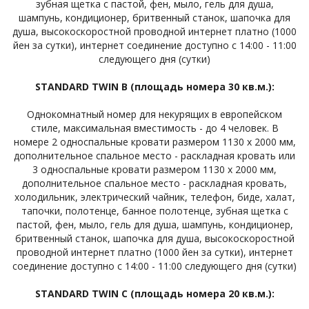
зубная щетка с пастой, фен, мыло, гель для душа,
шампунь, кондиционер, бритвенный станок, шапочка для
душа, высокоскоростной проводной интернет платно (1000
йен за сутки), интернет соединение доступно с 14:00 - 11:00
следующего дня (сутки)
STANDARD TWIN B (площадь номера 30 кв.м.):
Однокомнатный номер для некурящих в европейском
стиле, максимальная вместимость - до 4 человек. В
номере 2 односпальные кровати размером 1130 x 2000 мм,
дополнительное спальное место - раскладная кровать или
3 односпальные кровати размером 1130 х 2000 мм,
дополнительное спальное место - раскладная кровать,
холодильник, электрический чайник, телефон, биде, халат,
тапочки, полотенце, банное полотенце, зубная щетка с
пастой, фен, мыло, гель для душа, шампунь, кондиционер,
бритвенный станок, шапочка для душа, высокоскоростной
проводной интернет платно (1000 йен за сутки), интернет
соединение доступно с 14:00 - 11:00 следующего дня (сутки)
STANDARD TWIN С (площадь номера 20 кв.м.):