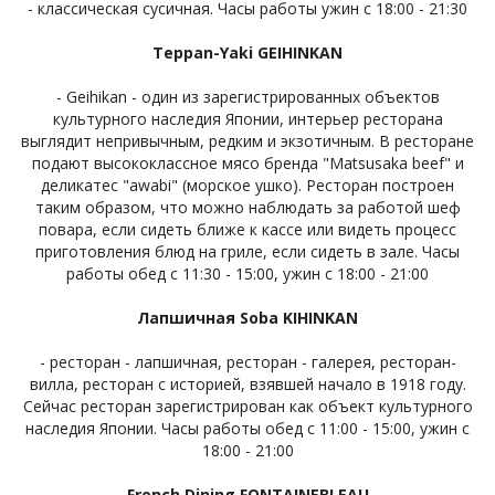
- классическая сусичная. Часы работы ужин с 18:00 - 21:30
Teppan-Yaki GEIHINKAN
- Geihikan - один из зарегистрированных объектов
культурного наследия Японии, интерьер ресторана
выглядит непривычным, редким и экзотичным. В ресторане
подают высококлассное мясо бренда "Matsusaka beef" и
деликатес "awabi" (морское ушко). Ресторан построен
таким образом, что можно наблюдать за работой шеф
повара, если сидеть ближе к кассе или видеть процесс
приготовления блюд на гриле, если сидеть в зале. Часы
работы обед с 11:30 - 15:00, ужин с 18:00 - 21:00
Лапшичная Soba KIHINKAN
- ресторан - лапшичная, ресторан - галерея, ресторан-
вилла, ресторан с историей, взявшей начало в 1918 году.
Сейчас ресторан зарегистрирован как объект культурного
наследия Японии. Часы работы обед с 11:00 - 15:00, ужин с
18:00 - 21:00
French Dining FONTAINEBLEAU