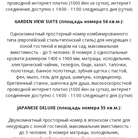
проводной интернет платно (1000 йен за сутки), интернет
соединение доступно с 14:00 - 11:00 следующего дня (сутки)
GARDEN VIEW SUITE (площадь номера 56 кв.м.):
Однокомнатный просторный номер комбинированного
типа (европейский стиль+японский стиль) для некурящих с
зоной гостиной и видом на сад, максимальная
вместимость - до 5 человек. В номере 2 односпальные
кровати размером 1400 х 1960 мм, матрацы, холодильник,
электрический чайник, телефон, биде, халат, тапочки,
полотенце, банное полотенце, зубная щетка с пастой,
фен, мыло, гель для душа, шампунь, кондиционер,
бритвенный станок, шапочка для душа, высокоскоростной
проводной интернет платно (1000 йен за сутки), интернет
соединение доступно с 14:00 - 11:00 следующего дня (сутки)
JAPANESE DELUXE (площадь номера 55 кв.м.):
Двухкомнатный просторный номер в японском стиле для
некурящих с зоной гостиной, максимальная вместимость -
до 5 человек. В номере матрацы, холодильник,