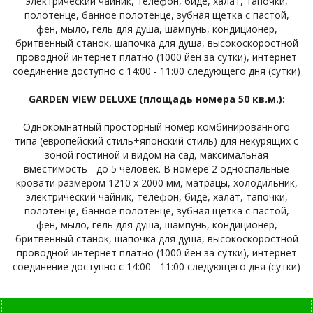
электрический чайник, телефон, биде, халат, тапочки,
полотенце, банное полотенце, зубная щетка с пастой,
фен, мыло, гель для душа, шампунь, кондиционер,
бритвенный станок, шапочка для душа, высокоскоростной
проводной интернет платно (1000 йен за сутки), интернет
соединение доступно с 14:00 - 11:00 следующего дня (сутки)
GARDEN VIEW DELUXE (площадь номера 50 кв.м.):
Однокомнатный просторный номер комбинированного
типа (европейский стиль+японский стиль) для некурящих с
зоной гостиной и видом на сад, максимальная
вместимость - до 5 человек. В номере 2 односпальные
кровати размером 1210 х 2000 мм, матрацы, холодильник,
электрический чайник, телефон, биде, халат, тапочки,
полотенце, банное полотенце, зубная щетка с пастой,
фен, мыло, гель для душа, шампунь, кондиционер,
бритвенный станок, шапочка для душа, высокоскоростной
проводной интернет платно (1000 йен за сутки), интернет
соединение доступно с 14:00 - 11:00 следующего дня (сутки)