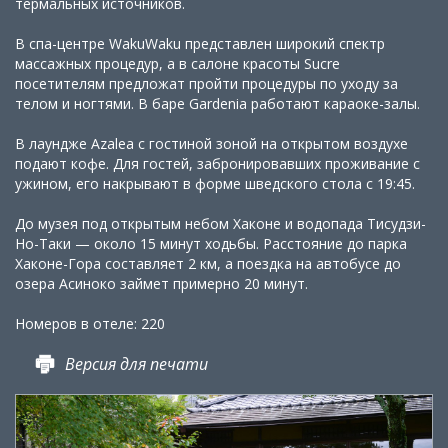
термальных источников.
В спа-центре WakuWaku представлен широкий спектр
массажных процедур, а в салоне красоты Sucre
посетителям предложат пройти процедуры по уходу за
телом и ногтями. В баре Gardenia работают караоке-залы.
В лаундже Azalea с гостиной зоной на открытом воздухе
подают кофе. Для гостей, забронировавших проживание с
ужином, его накрывают в форме шведского стола с 19:45.
До музея под открытым небом Хаконе и водопада Тисудзи-
Но-Таки — около 15 минут ходьбы. Расстояние до парка
Хаконе-Гора составляет 2 км, а поездка на автобусе до
озера Асиноко займет примерно 20 минут.
Номеров в отеле: 220
Версия для печати