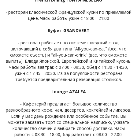
- ресторан классической французской кухни по приемлемой
цене.
Часы работы ужин с 18:00 - 21:00
Буфет GRANDVERT
- ресторан работает по системе шведский стол,
включающий в себя два типа "All-you-can-eat" (все, что
сможете съесть) и "all-you-can-drink" (все, что сможете
выпить). Блюда Японской, Европейской и Китайской кухонь.
Часы работы завтрак с 07:00 - 09:30, обед с 11:30 - 14:30,
ужин с 17:45 - 20:30. Из-за популярности ресторана
требуется предварительная резервация столиков.
Lounge AZALEA
- Кафетерий предлагает большое количество
разнообразного кофе, чая, десертов, коктейлей и ликеров.
Если у Вас день рождение или особенное событие, Вы
можете заказать торт со специальной надписью, указать
количество свечей и выбрать способ доставки. Часы
работы с 08:30 - 18:00, бар работает с 08:00 - 22:00.