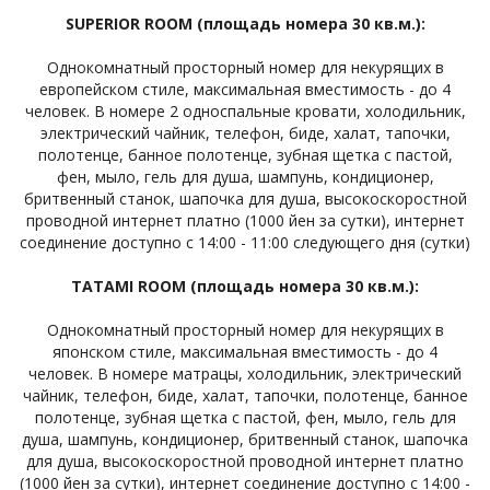
SUPERIOR ROOM (площадь номера 30 кв.м.):
Однокомнатный просторный номер для некурящих в
европейском стиле, максимальная вместимость - до 4
человек. В номере 2 односпальные кровати, холодильник,
электрический чайник, телефон, биде, халат, тапочки,
полотенце, банное полотенце, зубная щетка с пастой,
фен, мыло, гель для душа, шампунь, кондиционер,
бритвенный станок, шапочка для душа, высокоскоростной
проводной интернет платно (1000 йен за сутки), интернет
соединение доступно с 14:00 - 11:00 следующего дня (сутки)
TATAMI ROOM (площадь номера 30 кв.м.):
Однокомнатный просторный номер для некурящих в
японском стиле, максимальная вместимость - до 4
человек. В номере матрацы, холодильник, электрический
чайник, телефон, биде, халат, тапочки, полотенце, банное
полотенце, зубная щетка с пастой, фен, мыло, гель для
душа, шампунь, кондиционер, бритвенный станок, шапочка
для душа, высокоскоростной проводной интернет платно
(1000 йен за сутки), интернет соединение доступно с 14:00 -