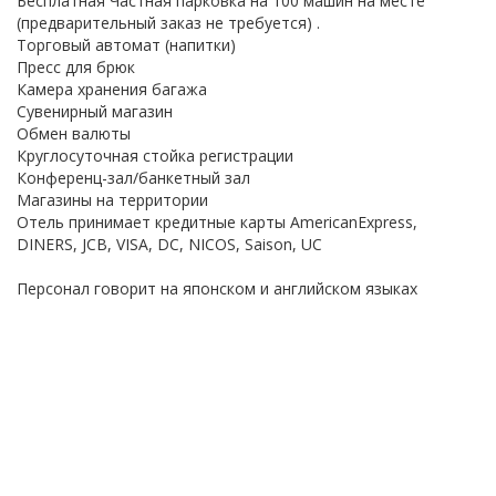
Бесплатная Частная парковка на 100 машин на месте
(предварительный заказ не требуется) .
Торговый автомат (напитки)
Пресс для брюк
Камера хранения багажа
Сувенирный магазин
Обмен валюты
Круглосуточная стойка регистрации
Конференц-зал/банкетный зал
Магазины на территории
Отель принимает кредитные карты AmericanExpress,
DINERS, JCB, VISA, DC, NICOS, Saison, UC
Персонал говорит на японском и английском языках