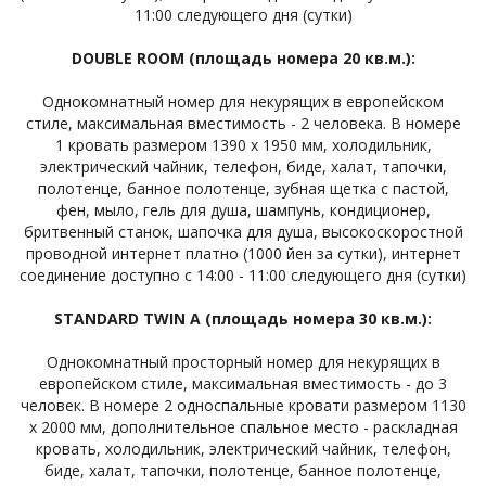
11:00 следующего дня (сутки)
DOUBLE ROOM (площадь номера 20 кв.м.):
Однокомнатный номер для некурящих в европейском
стиле, максимальная вместимость - 2 человека. В номере
1 кровать размером
1390 х 1950 мм,
холодильник,
электрический чайник, телефон, биде, халат, тапочки,
полотенце, банное полотенце, зубная щетка с пастой,
фен, мыло, гель для душа, шампунь, кондиционер,
бритвенный станок, шапочка для душа, высокоскоростной
проводной интернет платно (1000 йен за сутки), интернет
соединение доступно с 14:00 - 11:00 следующего дня (сутки)
STANDARD TWIN A (площадь номера 30 кв.м.):
Однокомнатный просторный номер для некурящих в
европейском стиле, максимальная вместимость - до 3
человек. В номере 2 односпальные кровати размером 1130
x 2000 мм, дополнительное спальное место - раскладная
кровать, холодильник, электрический чайник, телефон,
биде, халат, тапочки, полотенце, банное полотенце,