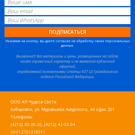
Нажимая на кнопку, вы даете согласие на обработку своих персональных
данных.
Внимание!!! Все материалы и цены, размещенные на сайте,
носят справочный характер и не являются публичной
офертой,
определяемой положениями Статьи 437 (2) Гражданского
кодекса Российской Федерации.
ООО АП Чудеса Света
Хабаровск, ул. Муравьева-Амурского, 44 офис 201
Телефоны:
(4212) 30-30-20, (4212) 42-02-04
ИНН 2721218511