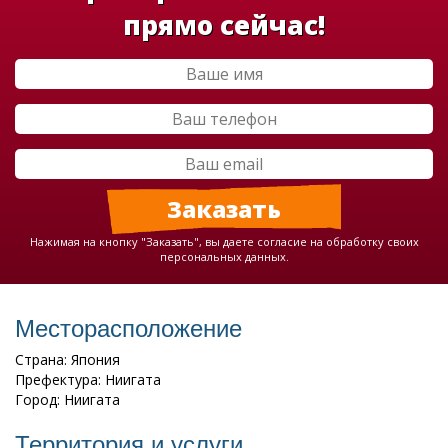
прямо сейчас!
Нажимая на кнопку "Заказать", вы даете согласие на обработку своих
персональных данных.
Месторасположение
Страна: Япония
Префектура: Ниигата
Город: Ниигата
Территория и услуги