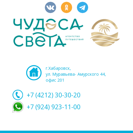
г.Хабаровск,
ул. Муравьева- Амурского 44,
офис 201
+7 (4212)
30-30-20
+7 (924) 923-11-00