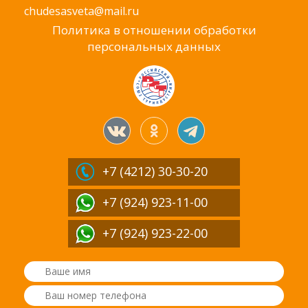
chudesasveta@mail.ru
Политика в отношении обработки
персональных данных
+7 (4212)
30-30-20
+7 (924) 923-11-00
+7 (924) 923-22-00