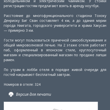
холодильником и электрическим чайником. У стойки
регистрации гостям предлагают взять в аренду ноутбук.
Расстояние до многофункционального стадиона Тохоку
Денриоку Биг Сван составляет 4 км, а до здания мэрии
города Ниигата, городского университета и храма Хакусан
— примерно 3 км.
Гости могут пользоваться прачечной самообслуживания и
общей микроволновой печью. На 2 этаже отеля работает
паб, оформленный в японском стиле, круглосуточный
магазин и специализированный магазин по продаже лапши
рамен.
По утрам в лобби отеля в порядке живой очереди для
гостей накрывают бесплатный завтрак.
Номеров в отеле: 324
Версия для печати