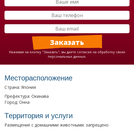
Нажимая на кнопку "Заказать", вы даете согласие на обработку своих
персональных данных.
Месторасположение
Страна: Япония
Префектура: Окинава
Город: Онна
Территория и услуги
Размещение с домашними животными: запрещено