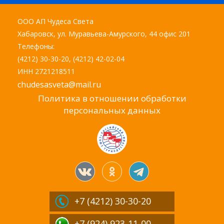
ООО АП Чудеса Света
Хабаровск, ул. Муравьева-Амурского, 44 офис 201
Телефоны:
(4212) 30-30-20, (4212) 42-02-04
ИНН 2721218511
chudesasveta@mail.ru
Политика в отношении обработки
персональных данных
+7 (4212)
30-30-20
+7 (924) 923-11-00