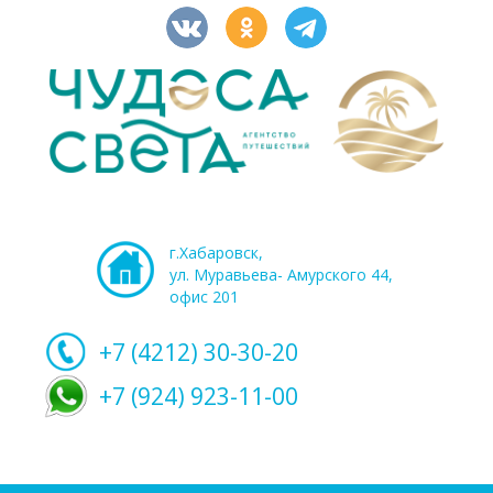
г.Хабаровск,
ул. Муравьева- Амурского 44,
офис 201
+7 (4212)
30-30-20
+7 (924) 923-11-00