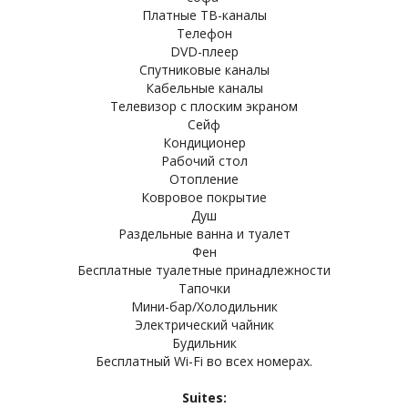
Платные ТВ-каналы
Телефон
DVD-плеер
Спутниковые каналы
Кабельные каналы
Телевизор с плоским экраном
Сейф
Кондиционер
Рабочий стол
Отопление
Ковровое покрытие
Душ
Раздельные ванна и туалет
Фен
Бесплатные туалетные принадлежности
Тапочки
Мини-бар/Холодильник
Электрический чайник
Будильник
Бесплатный Wi-Fi во всех номерах.
Suites: