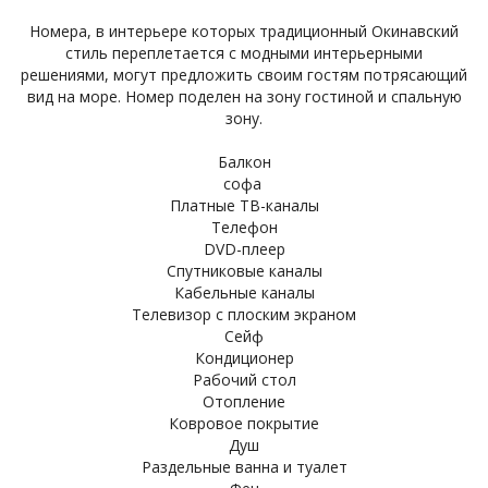
Номера, в интерьере которых традиционный Окинавский
стиль переплетается с модными интерьерными
решениями, могут предложить своим гостям потрясающий
вид на море. Номер поделен на зону гостиной и спальную
зону.
Балкон
софа
Платные ТВ-каналы
Телефон
DVD-плеер
Спутниковые каналы
Кабельные каналы
Телевизор с плоским экраном
Сейф
Кондиционер
Рабочий стол
Отопление
Ковровое покрытие
Душ
Раздельные ванна и туалет