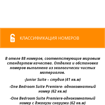
КЛАССИФИКАЦИЯ НОМЕРОВ
В отеле 88 номеров, соответствующие мировым
стандартам качества. Отделка и обстановка
номеров выполнена из экологически чистых
материалов.
-Junior Suite –
студия
(41
кв
.
м
)
-One Bedroom Suite Premiere-
однокомнатный
номер
(62
кв
.
м
)
-One Bedroom Suite Premiere-
однокомнатный
номер
с
джакузи
снаружи
(62
кв
.
м
)