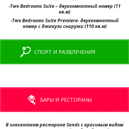
-Two Bedrooms Suite –
двухкомнатный
номер
(11
кв
.
м
)
-Two Bedrooms Suite Premiere-
двухкомнатный
номер
с
джакузи
снаружи
(110
кв
.
м
)
СПОРТ И РАЗВЛЕЧЕНИЯ
БАРЫ И РЕСТОРАНЫ
В элегантном ресторане Sands с красивым видом