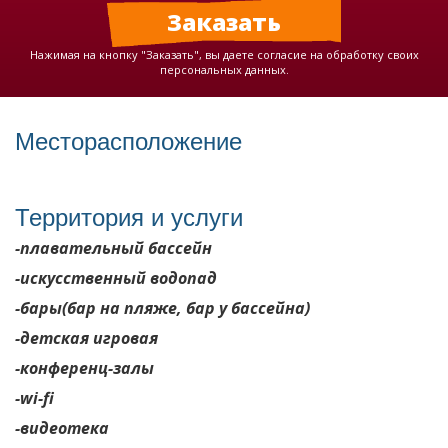
Нажимая на кнопку "Заказать", вы даете согласие на обработку своих
персональных данных.
Месторасположение
Территория и услуги
-плавательный бассейн
-искусственный водопад
-бары(бар на пляже, бар у бассейна)
-детская игровая
-конференц-залы
-
wi
-
fi
-видеотека