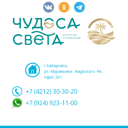
г.Хабаровск,
ул. Муравьева- Амурского 44,
офис 201
+7 (4212)
30-30-20
+7 (924) 923-11-00