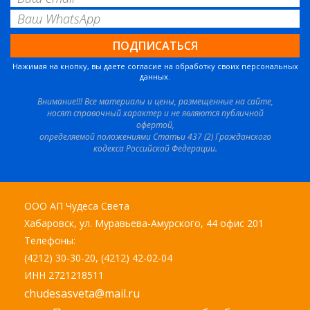
Нажимая на кнопку, вы даете согласие на обработку своих персональных
данных.
Внимание!!! Все материалы и цены, размещенные на сайте,
носят справочный характер и не являются публичной
офертой,
определяемой положениями Статьи 437 (2) Гражданского
кодекса Российской Федерации.
ООО АП Чудеса Света
Хабаровск, ул. Муравьева-Амурского, 44 офис 201
Телефоны:
(4212) 30-30-20, (4212) 42-02-04
ИНН 2721218511
chudesasveta@mail.ru