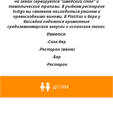
на океан сервируется "шведский стол" и
тематические трапезы. В рыбном ресторане
Indigo вы сможете насладиться ужином и
превосходными винами. В Platitos и баре у
бассейна подаются ароматные
средиземноморские закуски и испанские тапас.
Имеется:
-Снэк-бар
-Ресторан (меню)
-Бар
-Ресторан
ДЕТЯМ