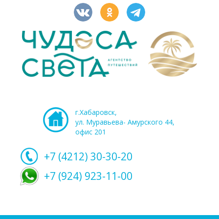
г.Хабаровск,
ул. Муравьева- Амурского 44,
офис 201
+7 (4212)
30-30-20
+7 (924) 923-11-00