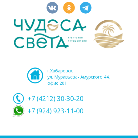
г.Хабаровск,
ул. Муравьева- Амурского 44,
офис 201
+7 (4212)
30-30-20
+7 (924) 923-11-00