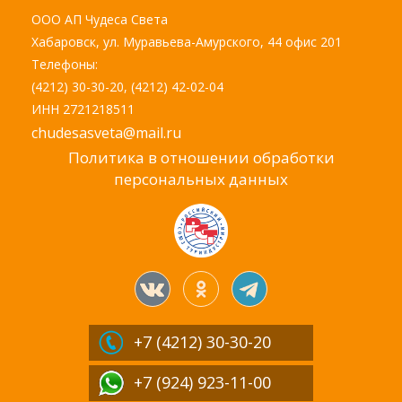
ООО АП Чудеса Света
Хабаровск, ул. Муравьева-Амурского, 44 офис 201
Телефоны:
(4212) 30-30-20, (4212) 42-02-04
ИНН 2721218511
chudesasveta@mail.ru
Политика в отношении обработки
персональных данных
+7 (4212)
30-30-20
+7 (924) 923-11-00