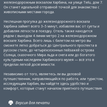
железнодорожным вокзалом Харбина, на улице Tielu, дом 7.
Он станет идеальной отправной точкой для знакомства с
живописными местами города.
Неспешная прогулка до железнодорожного вокзала
Харбина займет всего 3–5 минут, избавляя вас от суеты и
добавляя лёгкости в поездку. Отель также находится
рядом с выходом 4 линии метро 2 на железнодорожном
вокзале Харбина. Всего лишь с билетом на метро вы
сможете легко добраться до Центрального проспекта в
русском стиле, до четырёхсезонных пейзажей острова
Солнца, сказочного Мира льда и снега или до богатого
культурным наследием Харбинского музея — всё это в
пределах легкой досягаемости.
Независимо от того, являетесь ли вы деловой
путешественник, направляющийся по работе, или туристом,
исследующим Харбин, вы найдёте здесь удобство и
комфорт, которые станут началом приятного путешествия.
Версия для печати