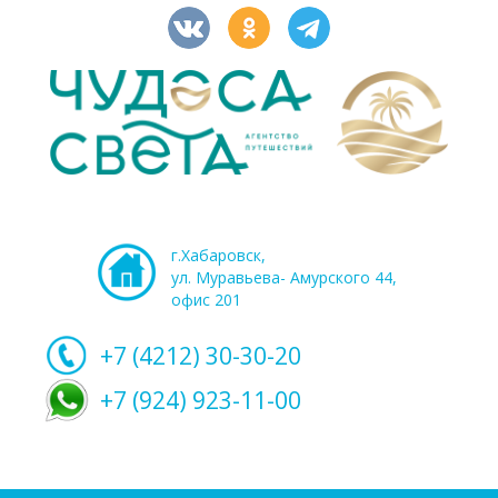
г.Хабаровск,
ул. Муравьева- Амурского 44,
офис 201
+7 (4212)
30-30-20
+7 (924) 923-11-00