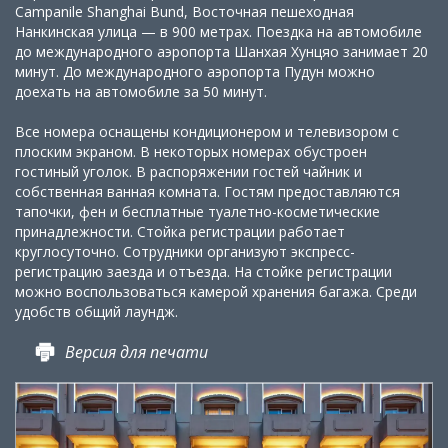
Campanile Shanghai Bund, Восточная пешеходная
Нанкинская улица — в 900 метрах. Поездка на автомобиле
до международного аэропорта Шанхая Хунцяо занимает 20
минут. До международного аэропорта Пудун можно
доехать на автомобиле за 50 минут.
Все номера оснащены кондиционером и телевизором с
плоским экраном. В некоторых номерах обустроен
гостиный уголок. В распоряжении гостей чайник и
собственная ванная комната. Гостям предоставляются
тапочки, фен и бесплатные туалетно-косметические
принадлежности. Стойка регистрации работает
круглосуточно. Сотрудники организуют экспресс-
регистрацию заезда и отъезда. На стойке регистрации
можно воспользоваться камерой хранения багажа. Среди
удобств общий лаундж.
Версия для печати