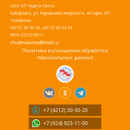
ООО АП Чудеса Света
Хабаровск, ул. Муравьева-Амурского, 44 офис 201
Телефоны:
(4212) 30-30-20, (4212) 42-02-04
ИНН 2721218511
chudesasveta@mail.ru
Политика в отношении обработки
персональных данных
+7 (4212)
30-30-20
+7 (924) 923-11-00