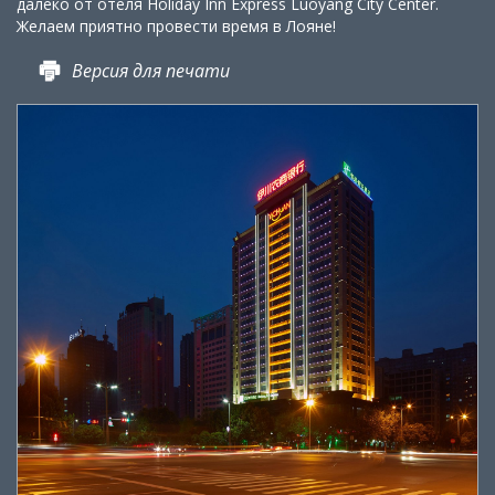
далеко от отеля Holiday Inn Express Luoyang City Center.
Желаем приятно провести время в Лояне!
Версия для печати