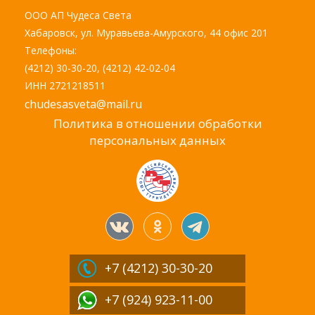
ООО АП Чудеса Света
Хабаровск, ул. Муравьева-Амурского, 44 офис 201
Телефоны:
(4212) 30-30-20, (4212) 42-02-04
ИНН 2721218511
chudesasveta@mail.ru
Политика в отношении обработки
персональных данных
+7 (4212)
30-30-20
+7 (924) 923-11-00