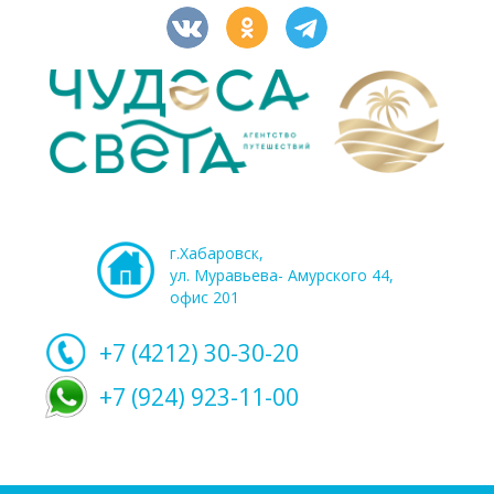
г.Хабаровск,
ул. Муравьева- Амурского 44,
офис 201
+7 (4212)
30-30-20
+7 (924) 923-11-00