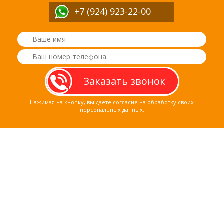
+7 (924) 923-22-00
Нажимая на кнопку, вы даете согласие на обработку своих
персональных данных.