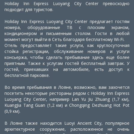
Holiday Inn Express Luoyang City Center превосходно
подходит для туристов.
Holiday Inn Express Luoyang City Center предлагает гостям
номера, оборудованные ТВ с плоским экраном,
кондиционером и письменным столом. Гости в любой
момент могут выйти в Сеть благодаря бесплатному Wi-Fi.
Отель предоставляет такие услуги, как круглосуточная
стойка регистрации, обслуживание номеров и услуги
консьержа, чтобы сделать пребывание здесь еще более
приятным. Также к услугам гостей бесплатный завтрак. У
гостей, приехавших на автомобиле, есть доступ к
бесплатной парковке.
Во время пребывания в Лояне, возможно, вам захочется
посетить некоторые рестораны рядом с Holiday Inn Express
Luoyang City Center, например Lan Yu Jiu Zhuang (1,7 км),
KuangJia Tang Guan (1,2 км) и Chongqing Dezhuang Hot Pot
(0,9 км).
В Лояне также находится Luoyi Ancient City, популярное
архитектурное сооружение, расположенное не очень