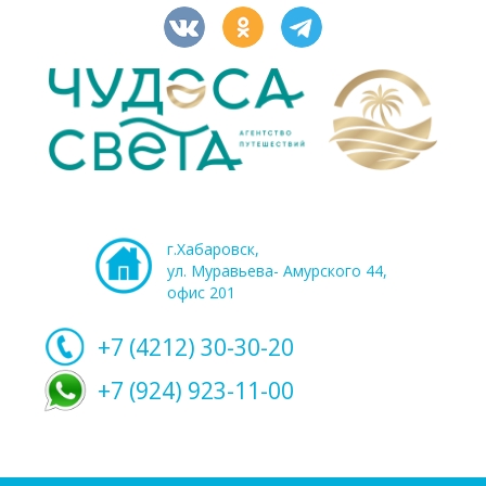
г.Хабаровск,
ул. Муравьева- Амурского 44,
офис 201
+7 (4212)
30-30-20
+7 (924) 923-11-00