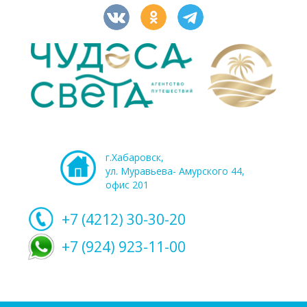
г.Хабаровск,
ул. Муравьева- Амурского 44,
офис 201
+7 (4212)
30-30-20
+7 (924) 923-11-00