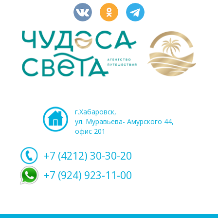
г.Хабаровск,
ул. Муравьева- Амурского 44,
офис 201
+7 (4212)
30-30-20
+7 (924) 923-11-00