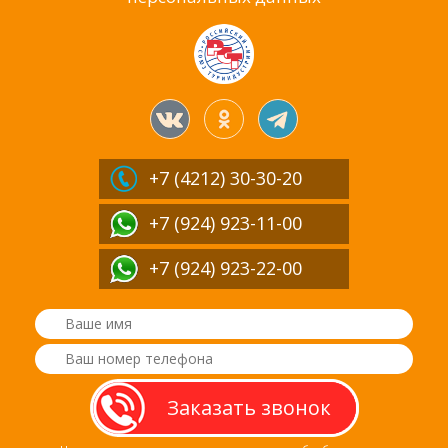
+7 (4212)
30-30-20
+7 (924) 923-11-00
+7 (924) 923-22-00