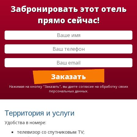
Забронировать этот отель
прямо сейчас!
Нажимая на кнопку "Заказать", вы даете согласие на обработку своих
персональных данных.
Территория и услуги
Удобства в номере:
телевизор со спутниковым TV;