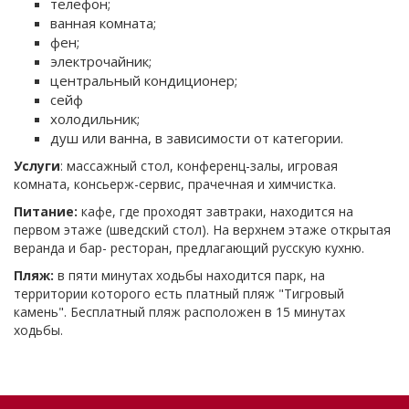
телефон;
ванная комната;
фен;
электрочайник;
центральный кондиционер;
сейф
холодильник;
душ или ванна, в зависимости от категории.
Услуги
: массажный стол, конференц-залы, игровая
комната, консьерж-сервис, прачечная и химчистка.
Питание:
кафе, где проходят завтраки, находится на
первом этаже (шведский стол). На верхнем этаже открытая
веранда и бар- ресторан, предлагающий русскую кухню.
Пляж:
в пяти минутах ходьбы находится парк, на
территории которого есть платный пляж "Тигровый
камень". Бесплатный пляж расположен в 15 минутах
ходьбы.