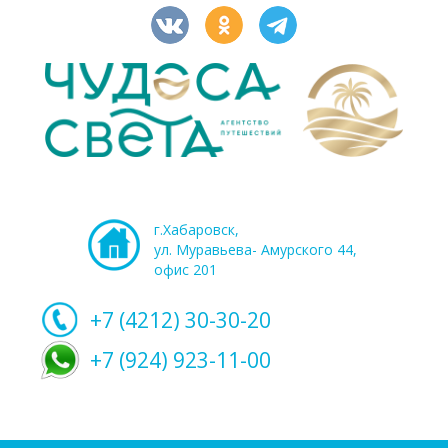
г.Хабаровск,
ул. Муравьева- Амурского 44,
офис 201
+7 (4212)
30-30-20
+7 (924) 923-11-00