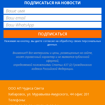
ПОДПИСАТЬСЯ НА НОВОСТИ
Нажимая на кнопку, вы даете согласие на обработку своих персональных
данных.
Внимание!!! Все материалы и цены, размещенные на сайте,
носят справочный характер и не являются публичной
офертой,
определяемой положениями Статьи 437 (2) Гражданского
кодекса Российской Федерации.
ООО АП Чудеса Света
Хабаровск, ул. Муравьева-Амурского, 44 офис 201
Телефоны: