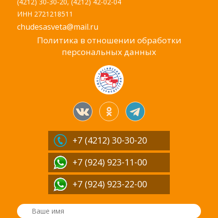
(4212) 30-30-20, (4212) 42-02-04
ИНН 2721218511
chudesasveta@mail.ru
Политика в отношении обработки
персональных данных
+7 (4212)
30-30-20
+7 (924) 923-11-00
+7 (924) 923-22-00