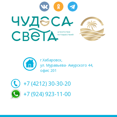
г.Хабаровск,
ул. Муравьева- Амурского 44,
офис 201
+7 (4212)
30-30-20
+7 (924) 923-11-00