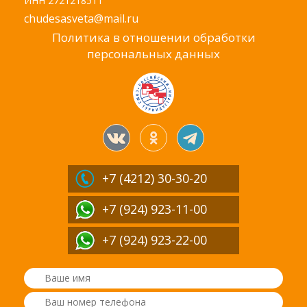
ИНН 2721218511
chudesasveta@mail.ru
Политика в отношении обработки
персональных данных
+7 (4212)
30-30-20
+7 (924) 923-11-00
+7 (924) 923-22-00