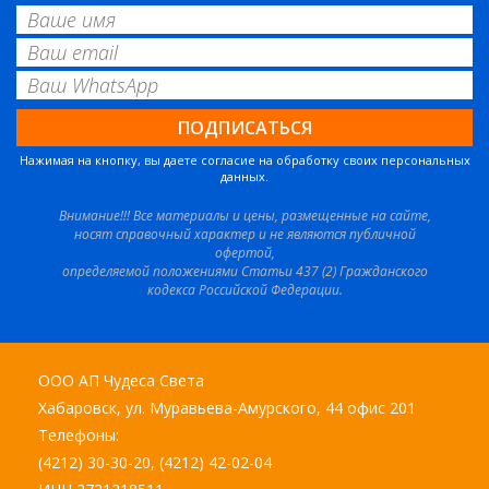
Нажимая на кнопку, вы даете согласие на обработку своих персональных
данных.
Внимание!!! Все материалы и цены, размещенные на сайте,
носят справочный характер и не являются публичной
офертой,
определяемой положениями Статьи 437 (2) Гражданского
кодекса Российской Федерации.
ООО АП Чудеса Света
Хабаровск, ул. Муравьева-Амурского, 44 офис 201
Телефоны:
(4212) 30-30-20, (4212) 42-02-04