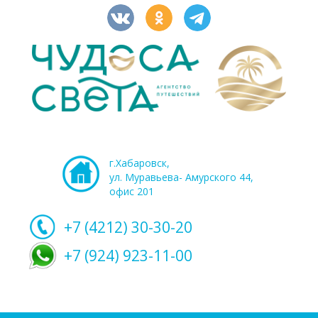
г.Хабаровск,
ул. Муравьева- Амурского 44,
офис 201
+7 (4212)
30-30-20
+7 (924) 923-11-00