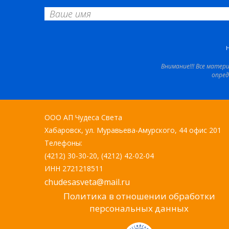
Внимание!!! Все матер
опред
ООО АП Чудеса Света
Хабаровск, ул. Муравьева-Амурского, 44 офис 201
Телефоны:
(4212) 30-30-20, (4212) 42-02-04
ИНН 2721218511
chudesasveta@mail.ru
Политика в отношении обработки
персональных данных