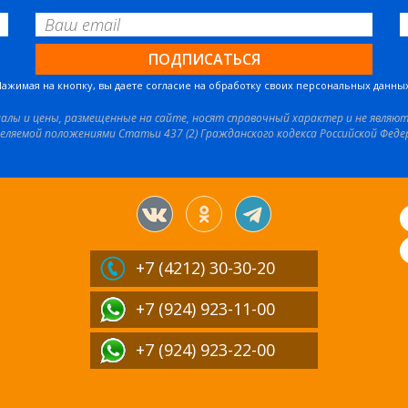
Нажимая на кнопку, вы даете согласие на обработку своих персональных данных
иалы и цены, размещенные на сайте, носят справочный характер и не являю
еляемой положениями Статьи 437 (2) Гражданского кодекса Российской Феде
+7 (4212)
30-30-20
+7 (924) 923-11-00
+7 (924) 923-22-00