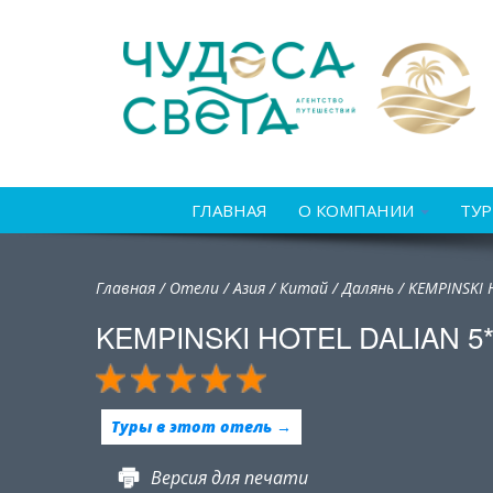
ГЛАВНАЯ
О КОМПАНИИ
ТУ
Главная
/
Отели
/
Азия
/
Китай
/
Далянь /
KEMPINSKI 
KEMPINSKI HOTEL DALIAN 5
Туры в этот отель →
Версия для печати