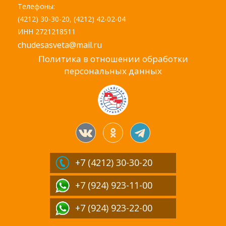
Телефоны:
(4212) 30-30-20, (4212) 42-02-04
ИНН 2721218511
chudesasveta@mail.ru
Политика в отношении обработки
персональных данных
+7 (4212)
30-30-20
+7 (924) 923-11-00
+7 (924) 923-22-00