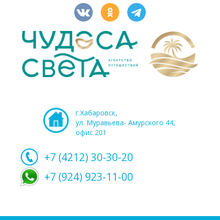
г.Хабаровск,
ул. Муравьева- Амурского 44,
офис 201
+7 (4212)
30-30-20
+7 (924) 923-11-00