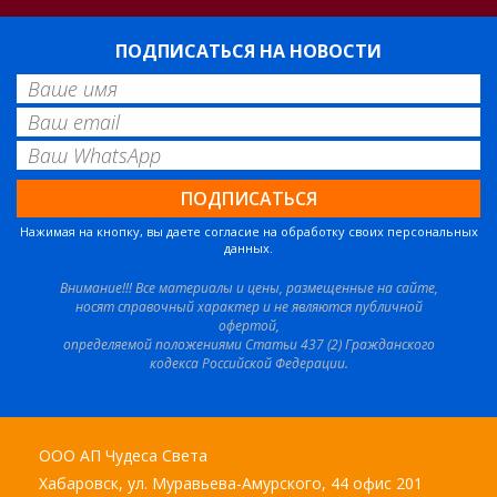
ПОДПИСАТЬСЯ НА НОВОСТИ
Нажимая на кнопку, вы даете согласие на обработку своих персональных
данных.
Внимание!!! Все материалы и цены, размещенные на сайте,
носят справочный характер и не являются публичной
офертой,
определяемой положениями Статьи 437 (2) Гражданского
кодекса Российской Федерации.
ООО АП Чудеса Света
Хабаровск, ул. Муравьева-Амурского, 44 офис 201