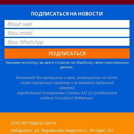
ПОДПИСАТЬСЯ НА НОВОСТИ
Нажимая на кнопку, вы даете согласие на обработку своих персональных
данных.
Внимание!!! Все материалы и цены, размещенные на сайте,
носят справочный характер и не являются публичной
офертой,
определяемой положениями Статьи 437 (2) Гражданского
кодекса Российской Федерации.
ООО АП Чудеса Света
Хабаровск, ул. Муравьева-Амурского, 44 офис 201