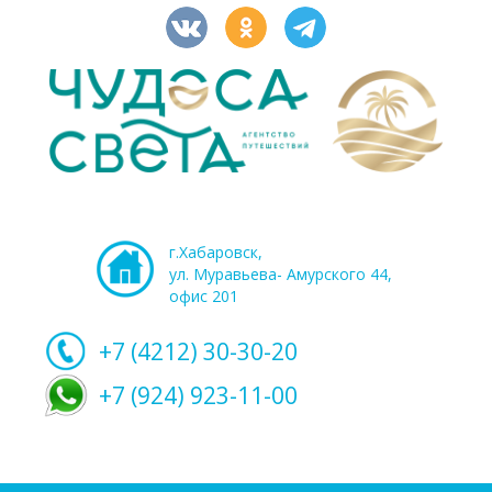
г.Хабаровск,
ул. Муравьева- Амурского 44,
офис 201
+7 (4212)
30-30-20
+7 (924) 923-11-00