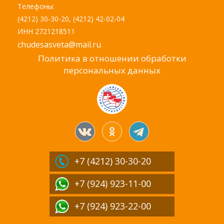
Телефоны:
(4212) 30-30-20, (4212) 42-02-04
ИНН 2721218511
chudesasveta@mail.ru
Политика в отношении обработки
персональных данных
+7 (4212)
30-30-20
+7 (924) 923-11-00
+7 (924) 923-22-00