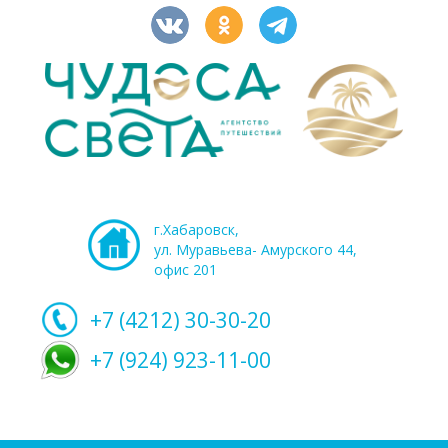
г.Хабаровск,
ул. Муравьева- Амурского 44,
офис 201
+7 (4212)
30-30-20
+7 (924) 923-11-00