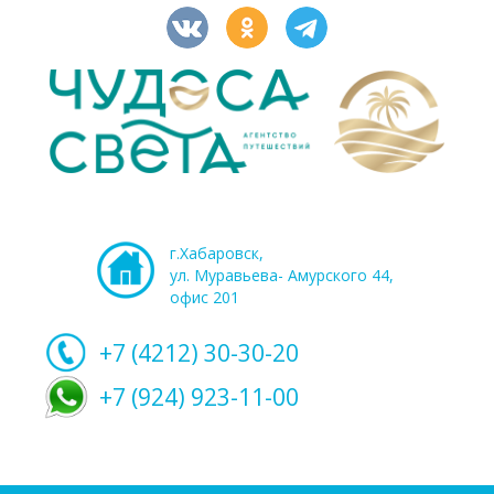
г.Хабаровск,
ул. Муравьева- Амурского 44,
офис 201
+7 (4212)
30-30-20
+7 (924) 923-11-00