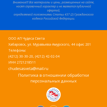
Внимание!!! Все материалы и цены, размещенные на сайте,
носят справочный характер и не являются публичной
офертой,
определяемой положениями Статьи 437 (2) Гражданского
кодекса Российской Федерации.
ООО АП Чудеса Света
Хабаровск, ул. Муравьева-Амурского, 44 офис 201
Телефоны:
(4212) 30-30-20, (4212) 42-02-04
ИНН 2721218511
chudesasveta@mail.ru
Политика в отношении обработки
персональных данных