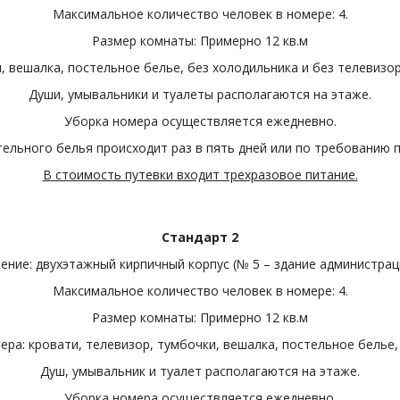
Максимальное количество человек в номере: 4.
Размер комнаты: Примерно 12 кв.м
, вешалка, постельное белье, без холодильника и без телевизор
Души, умывальники и туалеты располагаются на этаже.
Уборка номера осуществляется ежедневно.
ельного белья происходит раз в пять дней или по требованию 
В стоимость путевки входит трехразовое питание.
Стандарт 2
ние: двухэтажный кирпичный корпус (№ 5 – здание администраци
Максимальное количество человек в номере: 4.
Размер комнаты: Примерно 12 кв.м
ра: кровати, телевизор, тумбочки, вешалка, постельное белье,
Душ, умывальник и туалет располагаются на этаже.
Уборка номера осуществляется ежедневно.