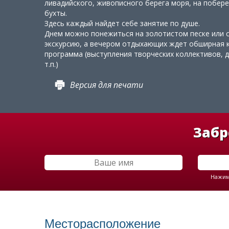
ливадийского, живописного берега моря, на побер
бухты.
Здесь каждый найдет себе занятие по душе.
Днем можно понежиться на золотистом песке или 
экскурсию, а вечером отдыхающих ждет обширная 
программа (выступления творческих коллективов, 
т.п.)
Версия для печати
Забр
Нажима
Месторасположение