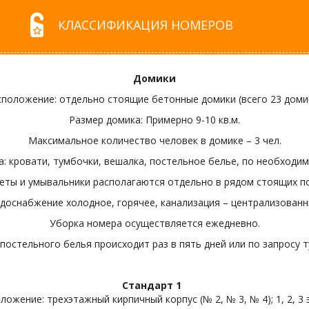
КЛАССИФИКАЦИЯ НОМЕРОВ
Домики
сположение: отдельно стоящие бетонные домики (всего 23 домик
Размер домика: Примерно 9-10 кв.м.
Максимальное количество человек в домике – 3 чел.
: кровати, тумбочки, вешалка, постельное белье, по необходим
леты и умывальники располагаются отдельно в рядом стоящих п
доснабжение холодное, горячее, канализация – централизованн
Уборка номера осуществляется ежедневно.
постельного белья происходит раз в пять дней или по запросу т
Стандарт 1
ложение: трехэтажный кирпичный корпус (№ 2, № 3, № 4); 1, 2, 3 