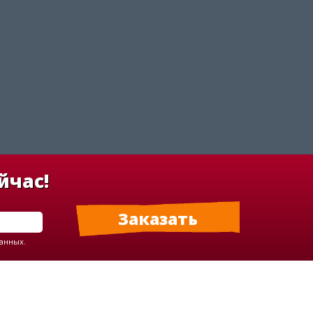
йчас!
данных.