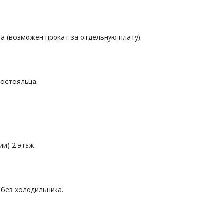
а (возможен прокат за отдельную плату).
постояльца.
и) 2 этаж.
 без холодильника.