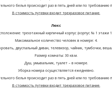
ельного белья происходит раз в пять дней или по требованию 
В стоимость путевки входит трехразовое питание.
Люкс
сположение: трехэтажный кирпичный корпус (корпус № 1 этажи 1,
Максимальное количество человек в номере: 4.
ровать, двуспальный диван, телевизор, чайник, тумбочки, веша
Размер комнаты: 30 кв.м.
Душ, умывальник, туалет – в номере.
Уборка номера осуществляется ежедневно.
ельного белья происходит раз в пять дней или по требованию 
В стоимость путевки входит трехразовое питание.