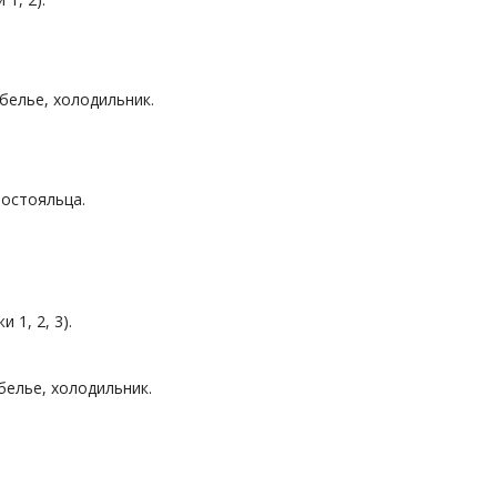
белье, холодильник.
постояльца.
 1, 2, 3).
белье, холодильник.