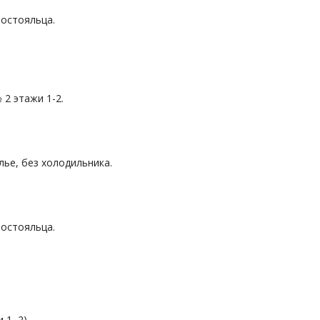
постояльца.
 2 этажи 1-2.
лье, без холодильника.
постояльца.
1, 2).