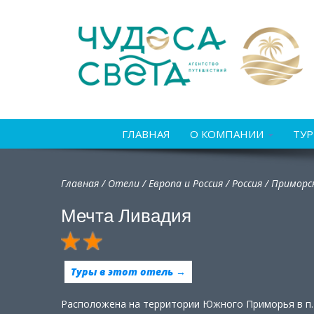
ГЛАВНАЯ
О КОМПАНИИ
ТУ
Главная
/
Отели
/
Европа и Россия
/
Россия
/
Приморск
Мечта Ливадия
Туры в этот отель →
Расположена на территории Южного Приморья в п. 