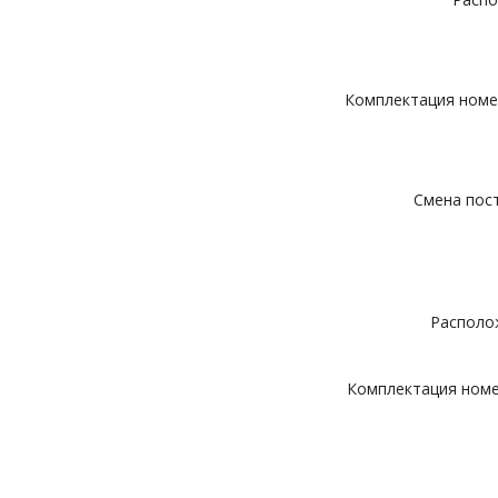
Комплектация номер
Смена пост
Располож
Комплектация номер