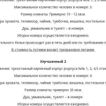
Максимальное количество человек в номере: 3.
Размер комнаты: Примерно 10 - 12 кв.м.
а: кровати, телевизор, чайник, тумбочки, вешалка, постельное 
Душ, умывальник и туалет – в номере.
Уборка номера осуществляется ежедневно.
ельного белья происходит раз в пять дней или по требованию 
В стоимость путевки входит трехразовое питание.
Улучшенный 2
ение: трехэтажный кирпичный корпус (корпуса №№ 1, 2, 4,5 этажи
Максимальное количество человек в номере: 4.
а: кровати, телевизор, чайник тумбочки, вешалка, постельное 
Размер комнаты: примерно 20 кв.м.
Душ, умывальник, туалет – в номере.
Уборка номера осуществляется ежедневно.