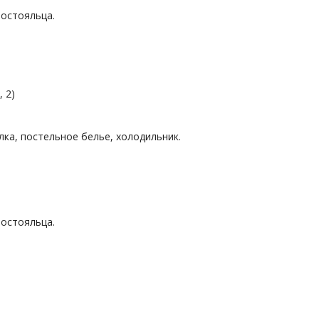
постояльца.
 2)
лка, постельное белье, холодильник.
постояльца.