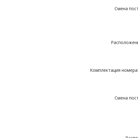
Смена пост
Расположение
Комплектация номера: 
Смена пост
Распо