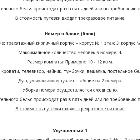
ельного белья происходит раз в пять дней или по требованию 
В стоимость путевки входит трехразовое питание.
Номер в блоке (блок)
: трехэтажный кирпичный корпус – корпус № 1 этаж 3; корпус №
Максимальное количество человек в номере: 4.
Размер комнаты: Примерно 10 - 12 кв.м.
кровати, телевизор, чайник, тумбочки, вешалка, постельное бе
Душ, умывальник и туалет – общие на 2 номера.
Уборка номера осуществляется ежедневно.
ельного белья происходит раз в пять дней или по требованию 
В стоимость путевки входит трехразовое питание
Улучшенный 1
ложение: трехэтажный кирпичный корпус (корпуса №№ 1, 2 этажи 