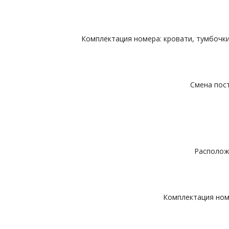
Комплектация номера: кровати, тумбочки
Смена пост
Расположе
Комплектация номе