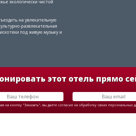
ежье экологически чистой
съездить на увлекательную
культурно-развлекательная
дискотеки под живую музыку и
онировать этот отель прямо се
я на кнопку "Заказать", вы даете согласие на обработку своих персональных 