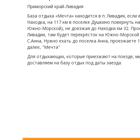
Приморский край-Ливадия
База отдыха «Мечта» находится в п. Ливадия, если 
Находка, на 117 км в поселке Душкино повернуть н
Южно-Морской), не доезжая до Находки км 32. Прое
Ливадии, там будет перекрёсток на Южно-Морской о
С.Анна, Нужно ехать до поселка Анна, проезжаете 1 
далее, "Мечта"
Для отдыхающих, которые приезжают на поезде, мы
доставляем на базу отдых под даты заезда.