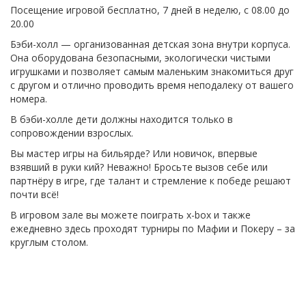
Посещение игровой бесплатно, 7 дней в неделю, с 08.00 до
20.00
Бэби-холл — организованная детская зона внутри корпуса.
Она оборудована безопасными, экологически чистыми
игрушками и позволяет самым маленьким знакомиться друг
с другом и отлично проводить время неподалеку от вашего
номера.
В бэби-холле дети должны находится только в
сопровождении взрослых.
Вы мастер игры на бильярде? Или новичок, впервые
взявший в руки кий? Неважно! Бросьте вызов себе или
партнёру в игре, где талант и стремление к победе решают
почти всё!
В игровом зале вы можете поиграть x-box и также
ежедневно здесь проходят турниры по Мафии и Покеру – за
круглым столом.