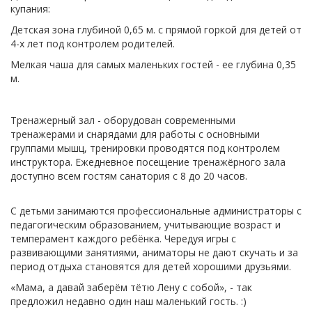
купания:
Детская зона глубиной 0,65 м. с прямой горкой для детей от
4-х лет под контролем родителей.
Мелкая чаша для самых маленьких гостей - ее глубина 0,35
м.
Тренажерный зал - оборудован современными
тренажерами и снарядами для работы с основными
группами мышц, тренировки проводятся под контролем
инструктора. Ежедневное посещение тренажёрного зала
доступно всем гостям санатория с 8 до 20 часов.
С детьми занимаются профессиональные администраторы с
педагогическим образованием, учитывающие возраст и
темперамент каждого ребёнка. Чередуя игры с
развивающими занятиями, аниматоры не дают скучать и за
период отдыха становятся для детей хорошими друзьями.
«Мама, а давай заберём тётю Лену с собой», - так
предложил недавно один наш маленький гость. :)