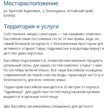
Месторасположение
ул. Братьев Ждановых, 2, Белокуриха, Алтайский край,
659900
Территория и услуги
Собственное «море» санатория — так называют комплекс
бассейнов наши постоянные гости. И они правы, ведь он
самый большой на курорте, с безграничным простором для
активного отдыха! Горки, гидромассаж и водопады вернут в
детство даже взрослых.
Бассейны подогреваются, позволяя максимально продлить
купальный сезон. Для наших гостей комплекс открыт с мая
по сентябрь включительно. Все чаши бассейнов оснащены
современной системой очистки воды, гарантируя чистоту и
безопасность для всех членов семьи.
Территория бассейнов находится в 20 метрах от корпуса
“Здравница”. Для удобства гостей перед началом купания
выдаются отдельные полотенца
Два бассейна организованы специально для детского