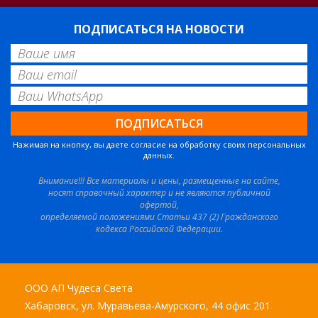
ПОДПИСАТЬСЯ НА НОВОСТИ
Нажимая на кнопку, вы даете согласие на обработку своих персональных
данных.
Внимание!!! Все материалы и цены, размещенные на сайте,
носят справочный характер и не являются публичной
офертой,
определяемой положениями Статьи 437 (2) Гражданского
кодекса Российской Федерации.
ООО АП Чудеса Света
Хабаровск, ул. Муравьева-Амурского, 44 офис 201