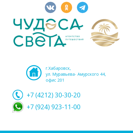
г.Хабаровск,
ул. Муравьева- Амурского 44,
офис 201
+7 (4212)
30-30-20
+7 (924) 923-11-00