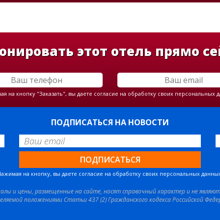
онировать этот отель прямо се
я на кнопку "Заказать", вы даете согласие на обработку своих персональных 
ПОДПИСАТЬСЯ НА НОВОСТИ
Нажимая на кнопку, вы даете согласие на обработку своих персональных данных
иалы и цены, размещенные на сайте, носят справочный характер и не являю
еляемой положениями Статьи 437 (2) Гражданского кодекса Российской Феде