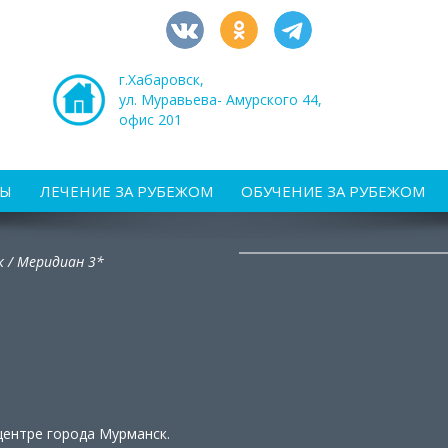
г.Хабаровск,
ул. Муравьева- Амурского 44,
офис 201
РЫ
ЛЕЧЕНИЕ ЗА РУБЕЖОМ
ОБУЧЕНИЕ ЗА РУБЕЖОМ
к /
Меридиан 3*
центре города Мурманск.