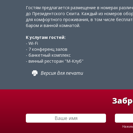
Гостям предлагается размещение в номерах различ
до Президентского Сюита. Каждый из номеров обо
для комфортного проживания, в том числе бесплат
баром и ванной комнатой.
К услугам гостей:
- Wi-Fi
- 7 конференц залов
- банкетный комплекс
- винный ресторан "М-Клуб"
Версия для печати
Забр
Нажима