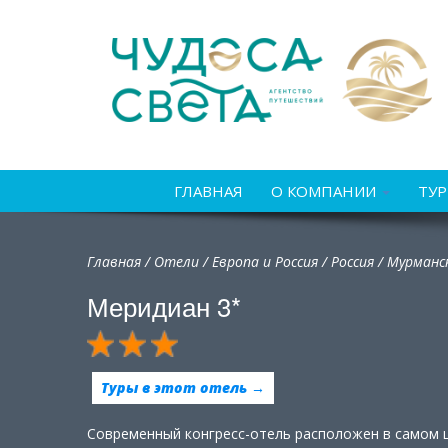
ГЛАВНАЯ
О КОМПАНИИ
ТУ
Главная
/
Отели
/
Европа и Россия
/
Россия
/
Мурманс
Меридиан 3*
Туры в этот отель →
Современный конгресс-отель расположен в самом 