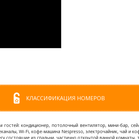
КЛАССИФИКАЦИЯ НОМЕРОВ
ам гостей: кондиционер, потолочный вентилятор, мини-бар, се
каналы, Wi-Fi, кофе-машина Nespresso, электрочайник, чай и ко
регу состоящие из спальни, частично открытой ванной комнаты, 