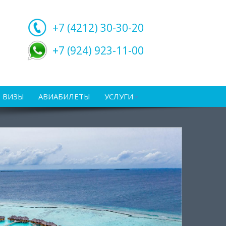
+7 (4212)
30-30-20
+7 (924) 923-11-00
ВИЗЫ
АВИАБИЛЕТЫ
УСЛУГИ