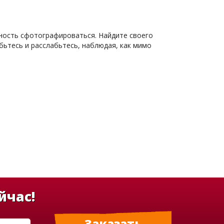
жность сфотографироваться. Найдите своего
бьтесь и расслабьтесь, наблюдая, как мимо
йчас!