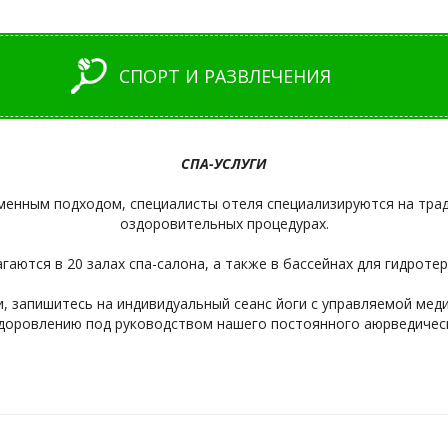
СПОРТ И РАЗВЛЕЧЕНИЯ
СПА-УСЛУГИ
менным подходом, специалисты отеля специализируются на тра
оздоровительных процедурах.
ются в 20 залах спа-салона, а также в бассейнах для гидротер
, запишитесь на индивидуальный сеанс йоги с управляемой меди
здоровлению под руководством нашего постоянного аюрведическ