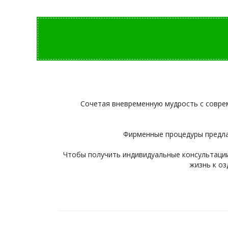
Сочетая вневременную мудрость с совре
Фирменные процедуры предлага
Чтобы получить индивидуальные консультации
жизнь к о