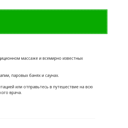
диционном массаже и всемирно известных
апии, паровых банях и саунах.
тацией или отправьтесь в путешествие на всю
ого врача.