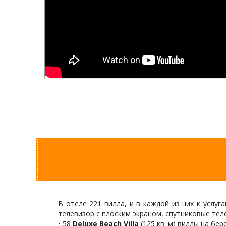
В отеле 221 вилла, и в каждой из них к услуг
телевизор с плоским экраном, спутниковые теле
• 58
Deluxe Beach Villa
(125 кв. м) виллы на бе