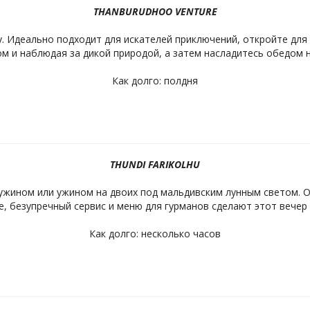
THANBURUDHOO VENTURE
. Идеально подходит для искателей приключений, откройте для 
м и наблюдая за дикой природой, а затем насладитесь обедом 
Как долго: полдня
THUNDI FARIKOLHU
жином или ужином на двоих под мальдивским лунным светом. 
, безупречный сервис и меню для гурманов сделают этот вече
Как долго: несколько часов