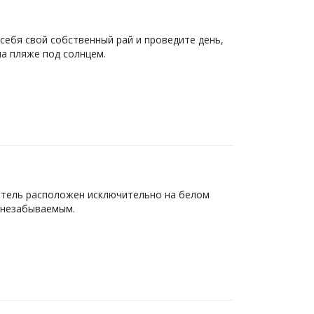
себя свой собственный рай и проведите день,
на пляже под солнцем.
Отель расположен исключительно на белом
р незабываемым.