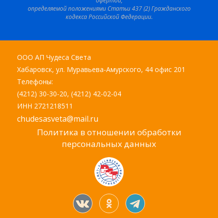
офертой,
определяемой положениями Статьи 437 (2) Гражданского
кодекса Российской Федерации.
ООО АП Чудеса Света
Хабаровск, ул. Муравьева-Амурского, 44 офис 201
Телефоны:
(4212) 30-30-20, (4212) 42-02-04
ИНН 2721218511
chudesasveta@mail.ru
Политика в отношении обработки
персональных данных