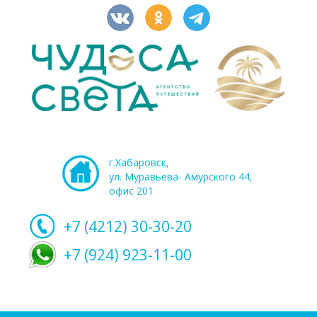
г.Хабаровск,
ул. Муравьева- Амурского 44,
офис 201
+7 (4212)
30-30-20
+7 (924) 923-11-00