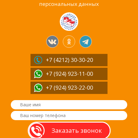
персональных данных
+7 (4212)
30-30-20
+7 (924) 923-11-00
+7 (924) 923-22-00