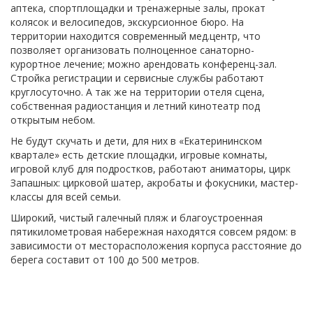
аптека, спортплощадки и тренажерные залы, прокат
колясок и велосипедов, экскурсионное бюро. На
территории находится современный мед.центр, что
позволяет организовать полноценное санаторно-
курортное лечение; можно арендовать конференц-зал.
Стройка регистрации и сервисные службы работают
круглосуточно. А так же на территории отеля сцена,
собственная радиостанция и летний кинотеатр под
открытым небом.
Не будут скучать и дети, для них в «Екатерининском
квартале» есть детские площадки, игровые комнаты,
игровой клуб для подростков, работают аниматоры, цирк
Запашных: цирковой шатер, акробаты и фокусники, мастер-
классы для всей семьи.
Широкий, чистый галечный пляж и благоустроенная
пятикилометровая набережная находятся совсем рядом: в
зависимости от месторасположения корпуса расстояние до
берега составит от 100 до 500 метров.