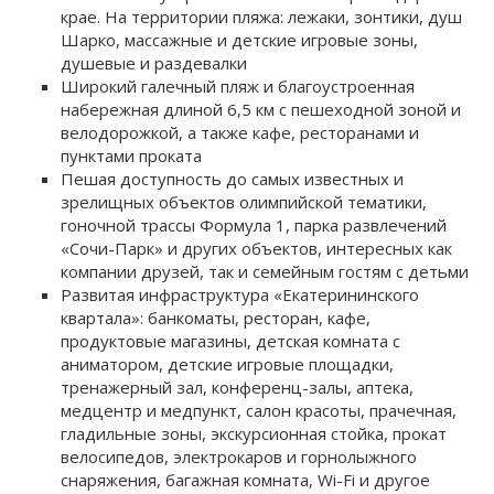
крае. На территории пляжа: лежаки, зонтики, душ
Шарко, массажные и детские игровые зоны,
душевые и раздевалки
Широкий галечный пляж и благоустроенная
набережная длиной 6,5 км с пешеходной зоной и
велодорожкой, а также кафе, ресторанами и
пунктами проката
Пешая доступность до самых известных и
зрелищных объектов олимпийской тематики,
гоночной трассы Формула 1, парка развлечений
«Сочи-Парк» и других объектов, интересных как
компании друзей, так и семейным гостям с детьми
Развитая инфраструктура «Екатерининского
квартала»: банкоматы, ресторан, кафе,
продуктовые магазины, детская комната с
аниматором, детские игровые площадки,
тренажерный зал, конференц-залы, аптека,
медцентр и медпункт, салон красоты, прачечная,
гладильные зоны, экскурсионная стойка, прокат
велосипедов, электрокаров и горнолыжного
снаряжения, багажная комната, Wi-Fi и другое