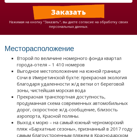
Нажимая на кнопку "Заказать", вы даете согласие на обработку своих
персональных данных.
Месторасположение
Второй по величине номерного фонда квартал
города-отеля – 1 410 номеров
Выгодное местоположение на южной границе
Сочи в Имеретинской бухте: прекрасная экология
благодаря удаленности ж/д ветки от береговой
зоны, чистейшая морская вода
Прекрасная транспортная доступность,
продуманная схема современных автомобильных
дорог, скоростное ж/д-сообщение, близость
аэропорта, Красной поляны.
Выход к морю – на самый южный черноморский
пляж «Бархатные сезоны», признанный в 2017 году
самым благоустроенным пляжем в Краснодарском