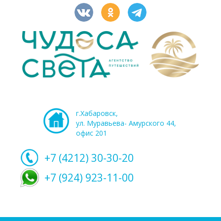
г.Хабаровск,
ул. Муравьева- Амурского 44,
офис 201
+7 (4212)
30-30-20
+7 (924) 923-11-00