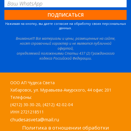
Нажимая на кнопку, вы даете согласие на обработку своих персональных
данных.
Внимание!!! Все материалы и цены, размещенные на сайте,
носят справочный характер и не являются публичной
офертой,
определяемой положениями Статьи 437 (2) Гражданского
кодекса Российской Федерации.
ООО АП Чудеса Света
Хабаровск, ул. Муравьева-Амурского, 44 офис 201
Телефоны:
(4212) 30-30-20, (4212) 42-02-04
ИНН 2721218511
chudesasveta@mail.ru
Политика в отношении обработки