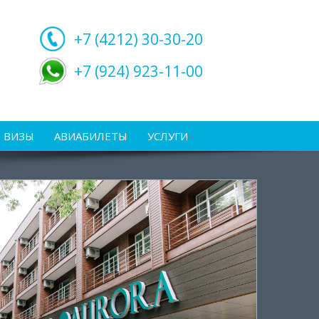
+7 (4212)
30-30-20
+7 (924) 923-11-00
ВИЗЫ
АВИАБИЛЕТЫ
УСЛУГИ