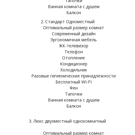
Тапочки
Ванная комната с душем
Балкон
2. Стандарт Одноместный
Оптимальный размер комнат
Современный дизайн
Эргономичная мебель
ЖК-телевизор
Телефон
Отопление
Кондиционер
Холодильник
Разовые гигиенические принадлежности
Бесплатный WI-FI
Фен
Тапочки
Ванная комната с душем
Балкон
3. Люкс двухместный однокомнатный
Оптимальный размер комнат