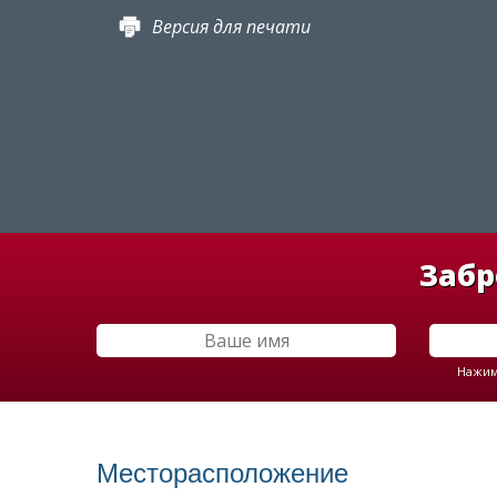
Версия для печати
Забр
Нажима
Месторасположение