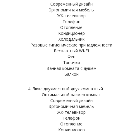
Современный дизайн
Эргономичная мебель
ЖК-телевизор
Телефон
Отопление
Кондиционер
Холодильник
Разовые гигиенические принадлежности
Бесплатный WI-FI
Фен
Тапочки
Ванная комната с душем
Балкон
4. Люкс двухместный двух комнатный
Оптимальный размер комнат
Современный дизайн
Эргономичная мебель
ЖК-телевизор
Телефон
Отопление
Кондиционер