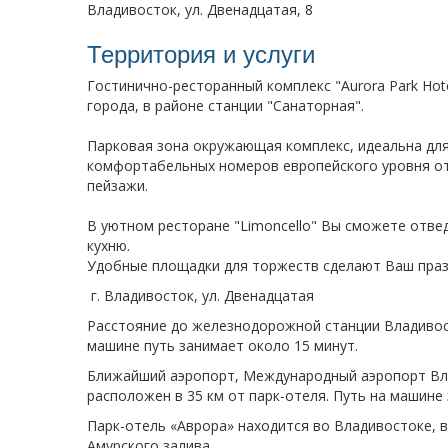
Владивосток, ул. Двенадцатая, 8
Территория и услуги
Гостинично-ресторанный комплекс "Aurora Park Hot
города, в районе станции "Санаторная".
Парковая зона окружающая комплекс, идеальна для
комфортабельных номеров европейского уровня о
пейзажи.
В уютном ресторане "Limoncello" Вы сможете отв
кухню.
Удобные площадки для торжеств сделают Ваш пра
г. Владивосток, ул. Двенадцатая
Расстояние до железнодорожной станции Владивост
машине путь занимает около 15 минут.
Ближайший аэропорт, Международный аэропорт Вла
расположен в 35 км от парк-отеля. Путь на машине
Парк-отель «Аврора» находится во Владивостоке, 
Амурского залива.