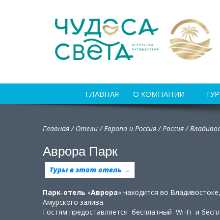
ГЛАВНАЯ
О КОМПАНИИ
ТУ
Главная
/
Отели
/
Европа и Россия
/
Россия
/
Владиво
Аврора Парк
Туры в этот отель →
Парк
-
отель
«
Аврора
» находится во Владивостоке
Амурского залива.
Гостям предоставляется бесплатный Wi-Fi и беспл