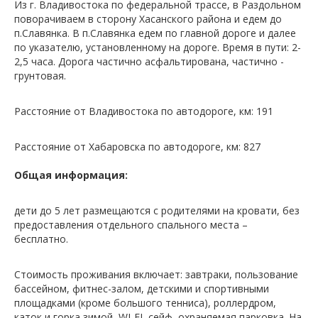
Из г. Владивостока по федеральной трассе, в Раздольном
поворачиваем в сторону Хасанского района и едем до
п.Славянка. В п.Славянка едем по главной дороге и далее
по указателю, установленному на дороге. Время в пути: 2-
2,5 часа. Дорога частично асфальтирована, частично -
грунтовая.
Расстояние от Владивостока по автодороге, км: 191
Расстояние от Хабаровска по автодороге, км: 827
Общая информация:
дети до 5 лет размещаются с родителями на кровати, без
предоставления отдельного спального места –
бесплатно.
Стоимость проживания включает: завтраки, пользование
бассейном, фитнес-залом, детскими и спортивными
площадками (кроме большого тенниса), роллердром,
каток и горка зимой, WI-FI, сейф, охраняемая парковка. На