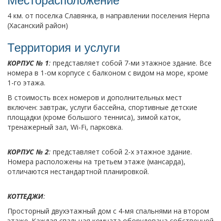
4 км. от поселка Славянка, в направлении поселения Нерпа
(Хасанский район)
Территория и услуги
КОРПУС № 1
:
представляет собой 7-ми этажное здание. Все
номера в 1-ом корпусе с балконом с видом на море, кроме
1-го этажа.
В стоимость всех номеров и дополнительных мест
включен: завтрак, услуги бассейна, спортивные детские
площадки (кроме большого тенниса), зимой каток,
тренажерный зал, Wi-Fi, парковка.
КОРПУС № 2
:
представляет собой 2-х этажное здание.
Номера расположены на третьем этаже (мансарда),
отличаются нестандартной планировкой.
КОТТЕДЖИ
:
Просторный двухэтажный дом с 4-мя спальнями на втором
этаже. Каждая спальная комната оборудована собственной