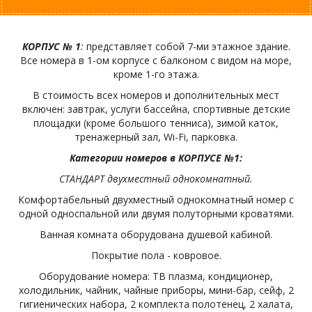
КОРПУС № 1
:
представляет собой 7-ми этажное здание.
Все номера в 1-ом корпусе с балконом с видом на море,
кроме 1-го этажа.
В стоимость всех номеров и дополнительных мест
включен: завтрак, услуги бассейна, спортивные детские
площадки (кроме большого тенниса), зимой каток,
тренажерный зал, Wi-Fi, парковка.
Категории номеров в КОРПУСЕ №1:
СТАНДАРТ двухместный однокомнатный.
Комфортабельный двухместный однокомнатный номер с
одной односпальной или двумя полуторными кроватями.
Ванная комната оборудована душевой кабиной.
Покрытие пола - ковровое.
Оборудование номера: ТВ плазма, кондиционер,
холодильник, чайник, чайные приборы, мини-бар, сейф, 2
гигиенических набора, 2 комплекта полотенец, 2 халата,