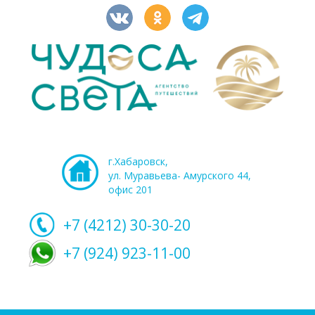
г.Хабаровск,
ул. Муравьева- Амурского 44,
офис 201
+7 (4212)
30-30-20
+7 (924) 923-11-00