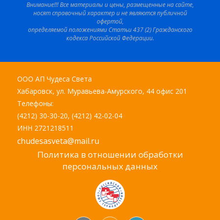
Внимание!!! Все материалы и цены, размещенные на сайте,
носят справочный характер и не являются публичной
офертой,
определяемой положениями Статьи 437 (2) Гражданского
кодекса Российской Федерации.
ООО АП Чудеса Света
Хабаровск, ул. Муравьева-Амурского, 44 офис 201
Телефоны:
(4212) 30-30-20, (4212) 42-02-04
ИНН 2721218511
chudesasveta@mail.ru
Политика в отношении обработки
персональных данных