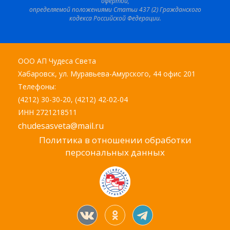
офертой,
определяемой положениями Статьи 437 (2) Гражданского
кодекса Российской Федерации.
ООО АП Чудеса Света
Хабаровск, ул. Муравьева-Амурского, 44 офис 201
Телефоны:
(4212) 30-30-20, (4212) 42-02-04
ИНН 2721218511
chudesasveta@mail.ru
Политика в отношении обработки
персональных данных