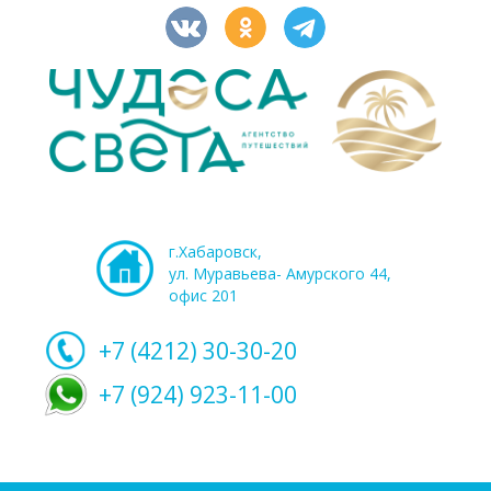
г.Хабаровск,
ул. Муравьева- Амурского 44,
офис 201
+7 (4212)
30-30-20
+7 (924) 923-11-00