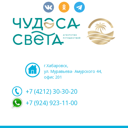
г.Хабаровск,
ул. Муравьева- Амурского 44,
офис 201
+7 (4212)
30-30-20
+7 (924) 923-11-00