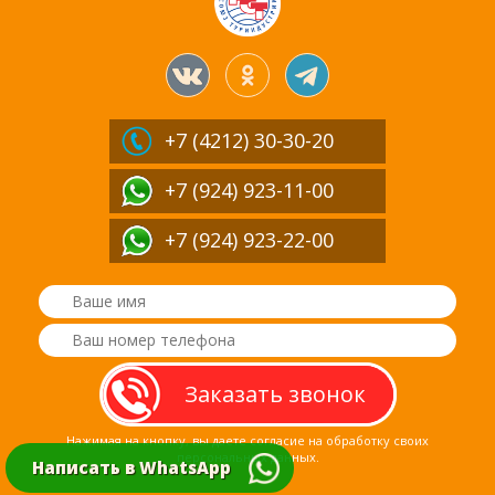
+7 (4212)
30-30-20
+7 (924) 923-11-00
+7 (924) 923-22-00
Нажимая на кнопку, вы даете согласие на обработку своих
персональных данных.
Написать в WhatsApp