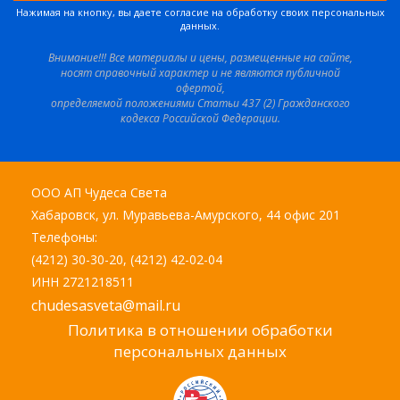
Нажимая на кнопку, вы даете согласие на обработку своих персональных
данных.
Внимание!!! Все материалы и цены, размещенные на сайте,
носят справочный характер и не являются публичной
офертой,
определяемой положениями Статьи 437 (2) Гражданского
кодекса Российской Федерации.
ООО АП Чудеса Света
Хабаровск, ул. Муравьева-Амурского, 44 офис 201
Телефоны:
(4212) 30-30-20, (4212) 42-02-04
ИНН 2721218511
chudesasveta@mail.ru
Политика в отношении обработки
персональных данных