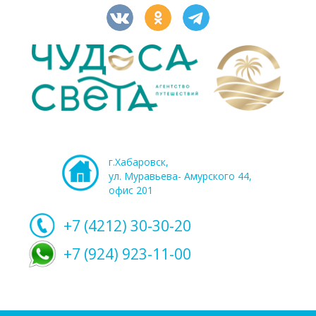
г.Хабаровск,
ул. Муравьева- Амурского 44,
офис 201
+7 (4212)
30-30-20
+7 (924) 923-11-00