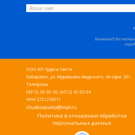
Внимание!!! Все матер
опред
ООО АП Чудеса Света
Хабаровск, ул. Муравьева-Амурского, 44 офис 201
Телефоны:
(4212) 30-30-20, (4212) 42-02-04
ИНН 2721218511
chudesasveta@mail.ru
Политика в отношении обработки
персональных данных