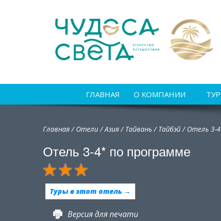
ГЛАВНАЯ
О КОМПАНИИ
ТУ
Главная
/
Отели
/
Азия
/
Тайвань
/
Тайбэй /
Отель 3-4
Отель 3-4* по программе
Туры в этот отель →
Версия для печати