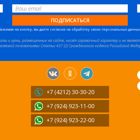
Нажимая на кнопку, вы даете согласие на обработку своих персональных данных
иалы и цены, размещенные на сайте, носят справочный характер и не являю
еляемой положениями Статьи 437 (2) Гражданского кодекса Российской Феде
+7 (4212)
30-30-20
+7 (924) 923-11-00
+7 (924) 923-22-00