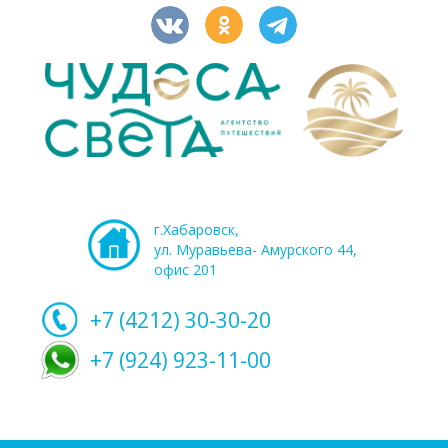
г.Хабаровск,
ул. Муравьева- Амурского 44,
офис 201
+7 (4212)
30-30-20
+7 (924) 923-11-00