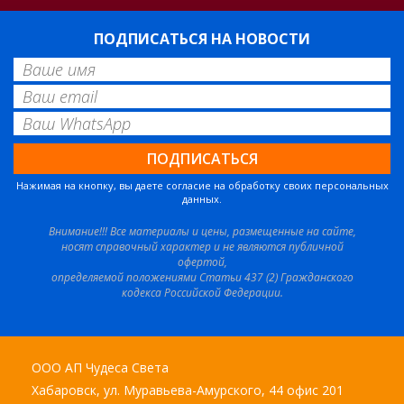
ПОДПИСАТЬСЯ НА НОВОСТИ
Нажимая на кнопку, вы даете согласие на обработку своих персональных
данных.
Внимание!!! Все материалы и цены, размещенные на сайте,
носят справочный характер и не являются публичной
офертой,
определяемой положениями Статьи 437 (2) Гражданского
кодекса Российской Федерации.
ООО АП Чудеса Света
Хабаровск, ул. Муравьева-Амурского, 44 офис 201