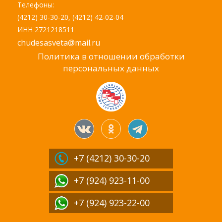
Телефоны:
(4212) 30-30-20, (4212) 42-02-04
ИНН 2721218511
chudesasveta@mail.ru
Политика в отношении обработки
персональных данных
+7 (4212)
30-30-20
+7 (924) 923-11-00
+7 (924) 923-22-00