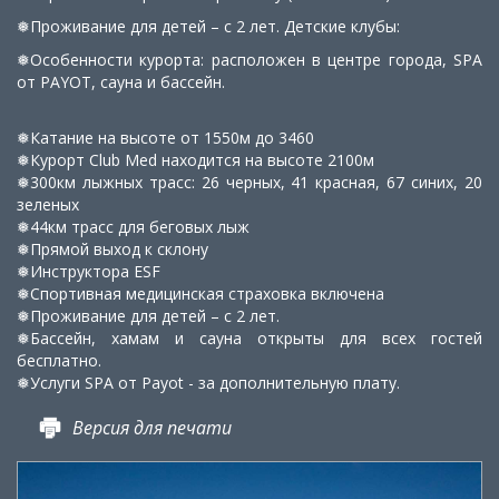
❅Проживание для детей – с 2 лет. Детские клубы:
❅Особенности курорта: расположен в центре города, SPA
от PAYOT, сауна и бассейн.
❅Катание на высоте от 1550м до 3460
❅Курорт Club Med находится на высоте 2100м
❅300км лыжных трасс: 26 черных, 41 красная, 67 синих, 20
зеленых
❅44км трасс для беговых лыж
❅Прямой выход к склону
❅Инструктора ESF
❅Спортивная медицинская страховка включена
❅Проживание для детей – с 2 лет.
❅Бассейн, хамам и сауна открыты для всех гостей
бесплатно.
❅Услуги SPA от Payot - за дополнительную плату.
Версия для печати