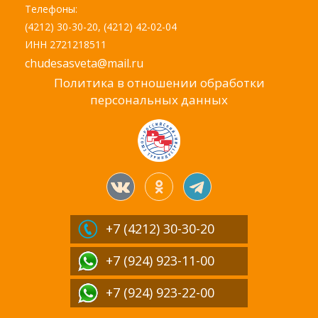
Телефоны:
(4212) 30-30-20, (4212) 42-02-04
ИНН 2721218511
chudesasveta@mail.ru
Политика в отношении обработки
персональных данных
+7 (4212)
30-30-20
+7 (924) 923-11-00
+7 (924) 923-22-00