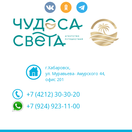
г.Хабаровск,
ул. Муравьева- Амурского 44,
офис 201
+7 (4212)
30-30-20
+7 (924) 923-11-00