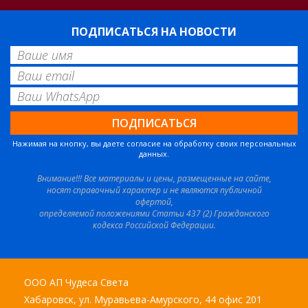
ПОДПИСАТЬСЯ НА НОВОСТИ
Нажимая на кнопку, вы даете согласие на обработку своих персональных
данных.
Внимание!!! Все материалы и цены, размещенные на сайте,
носят справочный характер и не являются публичной
офертой,
определяемой положениями Статьи 437 (2) Гражданского
кодекса Российской Федерации.
ООО АП Чудеса Света
Хабаровск, ул. Муравьева-Амурского, 44 офис 201