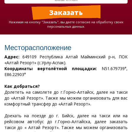
Нажимая на кнопку "Заказать", вы даете согласие на обработку своих
персональных данных.
Месторасположение
Адрес:
649109 Республика Алтай Майминский р-н, ПОК
«Алтай Резорт» (с.Урлу-Аспак).
Координаты
вертолётной площадки:
N51.679739°,
E86.22903°
Как добраться?
Долететь на самолете до г.Горно-Алтайск, далее на такси
до «Алтай Резорт». Также мы можем организовать для вас
комфортный трансфер до «Алтай Резорт».
Доехать на поезде до г. Бийск, далее на такси или на
рейсовом автобус до г.Горно-Алтайска, далее заказать
такси до « Алтай Резорт». Также мы можем организовать