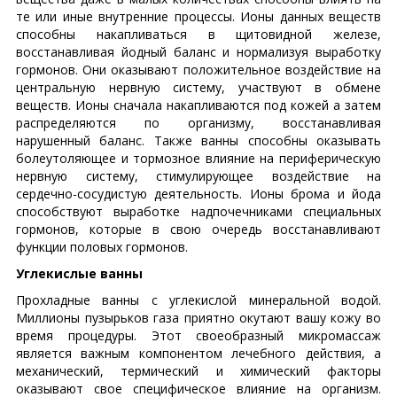
те или иные внутренние процессы. Ионы данных веществ
способны накапливаться в щитовидной железе,
восстанавливая йодный баланс и нормализуя выработку
гормонов. Они оказывают положительное воздействие на
центральную нервную систему, участвуют в обмене
веществ. Ионы сначала накапливаются под кожей а затем
распределяются по организму, восстанавливая
нарушенный баланс. Также ванны способны оказывать
болеутоляющее и тормозное влияние на периферическую
нервную систему, стимулирующее воздействие на
сердечно-сосудистую деятельность. Ионы брома и йода
способствуют выработке надпочечниками специальных
гормонов, которые в свою очередь восстанавливают
функции половых гормонов.
Углекислые ванны
Прохладные ванны с углекислой минеральной водой.
Миллионы пузырьков газа приятно окутают вашу кожу во
время процедуры. Этот своеобразный микромассаж
является важным компонентом лечебного действия, а
механический, термический и химический факторы
оказывают свое специфическое влияние на организм.