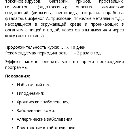
токсинов:вирусов, бактерий, грибов, простейших,
гельминтов (эндотоксины); опасных химических
соединений (диоксины, пестициды, нитраты, парабены,
фталаты, бисфенол А, триклозан, тяжелые металлы и т.д.),
находящихся в окружающей среде и проникающих в
организм с пищей и водой, через органы дыхания и через
кожу (экзотоксины).
Продолжительность курса: 5, 7, 10 дней.
Рекомендуемая периодичность: 1 - 2 раза в год.
Эффект: можно оценить уже во время прохождения
программы.
Показания:
Избыточный вес;
Гиподинамия;
Хронические заболевания;
Заболевания кожи;
Аллергические заболевания;
Пристрастие к табак курению;