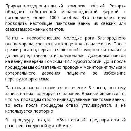
Природно-оздоровительный комплекс «Алтай Резорт»
обладает собственной мараловодческой фермой с
поголовьем более 1000 особей. Это позволяет нам
проводить настоящие пантовые ванны из свежих или
свежезамороженных пантов.
Панты – неокостеневшие молодые рога благородного
оленя-марала, срезаются в конце мая - начале июня. После
срезки рога подвергаются шоковой заморозке и хранятся
до непосредственного использования. Дозировка пантов
на ванну выверена Томским НИИ курортологии. До и после
процедуры мы обязательно проводим мониторинг пульса и
артериального давления пациента, во избежание
перегрузки организма.
Пантовая ванна готовится в течение 8 часов, поэтому
запись на них формируется заранее. Важным является то,
что мы проводим строго индивидуальные пантовые ванны,
то есть после процедуры отвар утилизируется, а не
используется повторно
В процедуру входит обязательный предварительный
разогрев в кедровой фитобочке.