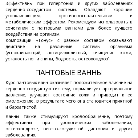
Эффективны при гипертонии и других заболеваниях
сердечно-сосудистой системы. Обладают хорошим
успокаивающим, противовоспалительным и
метаболическим эффектом. Рекомендуем использовать в
сочетании с пантовыми ваннами для более лучшего
воздействия на организм.
Композиции «Тонус» с разным составом оказывают
действие на различные системы организма
(успокаивающий, антицеллюлитный, очищение кожи,
усталость ног и спины, бодрость, остеохондроз).
ПАНТОВЫЕ ВАННЫ
Курс пантовых ванн оказывает положительное влияние на
сердечно-сосудистую систему, нормализует артериальное
давление, улучшает состояние кожи и приводит к ее
омоложению, в результате чего она становится приятной
и бархатистой.
Ванны также стимулируют кровообращение, поэтому
эффективны при урологических заболеваниях,
остеохондрозе, вегето-сосудистой дистонии и других
заболеваниях.