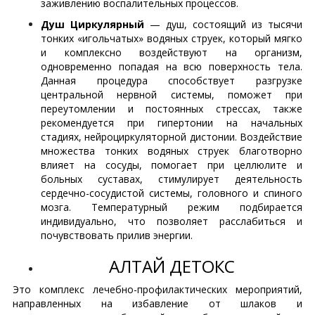
заживлению воспалительных процессов.
Душ Циркулярный
— душ, состоящий из тысячи
тонких «игольчатых» водяных струек, который мягко
и комплексно воздействуют на организм,
одновременно попадая на всю поверхность тела.
Данная процедура способствует разгрузке
центральной нервной системы, поможет при
переутомлении и постоянных стрессах, также
рекомендуется при гипертонии на начальных
стадиях, нейроциркуляторной дистонии. Воздействие
множества тонких водяных струек благотворно
влияет на сосуды, помогает при целлюлите и
больных суставах, стимулирует деятельность
сердечно-сосудистой системы, головного и спиного
мозга. Температурный режим подбирается
индивидуально, что позволяет расслабиться и
почувствовать прилив энергии.
АЛТАЙ ДЕТОКС
Это комплекс лечебно-профилактических мероприятий,
направленных на избавление от шлаков и