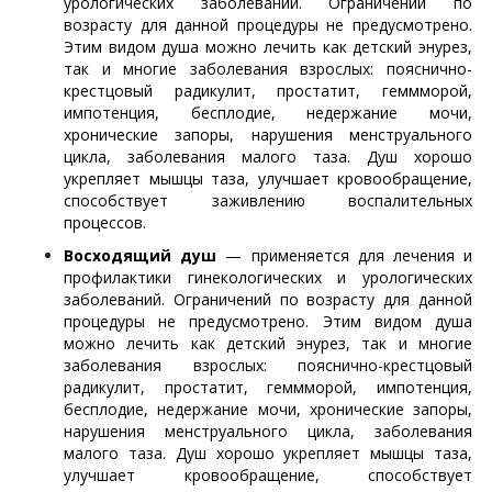
урологических заболеваний. Ограничений по
возрасту для данной процедуры не предусмотрено.
Этим видом душа можно лечить как детский энурез,
так и многие заболевания взрослых: пояснично-
крестцовый радикулит, простатит, геммморой,
импотенция, бесплодие, недержание мочи,
хронические запоры, нарушения менструального
цикла, заболевания малого таза. Душ хорошо
укрепляет мышцы таза, улучшает кровообращение,
способствует заживлению воспалительных
процессов.
Восходящий душ
— применяется для лечения и
профилактики гинекологических и урологических
заболеваний. Ограничений по возрасту для данной
процедуры не предусмотрено. Этим видом душа
можно лечить как детский энурез, так и многие
заболевания взрослых: пояснично-крестцовый
радикулит, простатит, геммморой, импотенция,
бесплодие, недержание мочи, хронические запоры,
нарушения менструального цикла, заболевания
малого таза. Душ хорошо укрепляет мышцы таза,
улучшает кровообращение, способствует