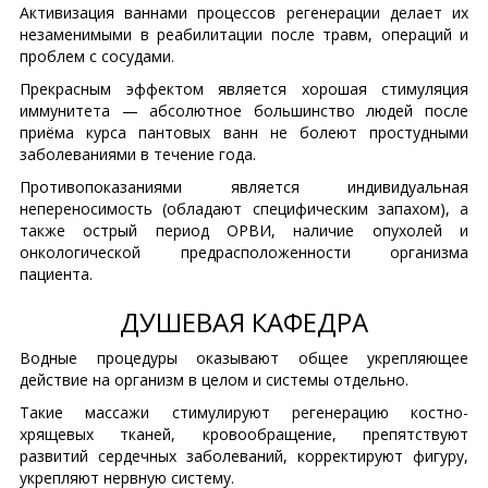
Активизация ваннами процессов регенерации делает их
незаменимыми в реабилитации после травм, операций и
проблем с сосудами.
Прекрасным эффектом является хорошая стимуляция
иммунитета — абсолютное большинство людей после
приёма курса пантовых ванн не болеют простудными
заболеваниями в течение года.
Противопоказаниями является индивидуальная
непереносимость (обладают специфическим запахом), а
также острый период ОРВИ, наличие опухолей и
онкологической предрасположенности организма
пациента.
ДУШЕВАЯ КАФЕДРА
Водные процедуры оказывают общее укрепляющее
действие на организм в целом и системы отдельно.
Такие массажи стимулируют регенерацию костно-
хрящевых тканей, кровообращение, препятствуют
развитий сердечных заболеваний, корректируют фигуру,
укрепляют нервную систему.