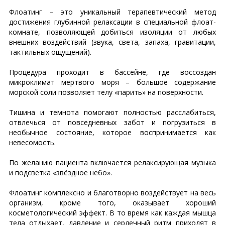
Флоатинг – это уникальный терапевтический метод
достижения глубинной релаксации в специальной флоат-
комнате, позволяющей добиться изоляции от любых
внешних воздействий (звука, света, запаха, гравитации,
тактильных ощущений).
Процедура проходит в бассейне, где воссоздан
микроклимат мертвого моря – большое содержание
морской соли позволяет телу «парить» на поверхности.
Тишина и темнота помогают полностью расслабиться,
отвлечься от повседневных забот и погрузиться в
необычное состояние, которое воспринимается как
невесомость.
По желанию пациента включается релаксирующая музыка
и подсветка «звёздное небо».
Флоатинг комплексно и благотворно воздействует на весь
организм, кроме того, оказывает хороший
косметологический эффект. В то время как каждая мышца
тела отдыхает, давление и сердечный ритм приходят в