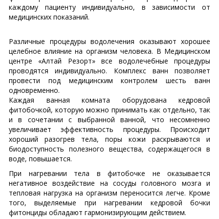
каждому пациенту индивидуально, в зависимости от
медицинских показаний.
Различные процедуры водолечения оказывают хорошее
целебное влияние на организм человека. В Медицинском
центре «Алтай Резорт» все водолечебные процедуры
проводятся индивидуально. Комплекс ванн позволяет
провести под медицинским контролем шесть ванн
одновременно.
Каждая ванная комната оборудована кедровой
фитобочкой, которую можно принимать как отдельно, так
и в сочетании с выбранной ванной, что несомненно
увеличивает эффективность процедуры. Происходит
хороший разогрев тела, поры кожи раскрываются и
биодоступность полезного вещества, содержащегося в
воде, повышается.
При нагревании тела в фитобочке не оказывается
негативное воздействие на сосуды головного мозга и
тепловая нагрузка на организм переносится легче. Кроме
того, выделяемые при нагревании кедровой бочки
фитонциды обладают гармонизирующим действием.