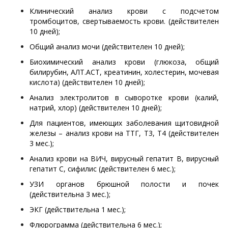
Клинический анализ крови с подсчетом
тромбоцитов, свертываемость крови. (действителен
10 дней);
Общий анализ мочи (действителен 10 дней);
Биохимический анализ крови (глюкоза, общий
билирубин, АЛТ.АСТ, креатинин, холестерин, мочевая
кислота) (действителен 10 дней);
Анализ электролитов в сыворотке крови (калий,
натрий, хлор) (действителен 10 дней);
Для пациентов, имеющих заболевания щитовидной
железы – анализ крови на ТТГ, Т3, Т4 (действителен
3 мес.);
Анализ крови на ВИЧ, вирусный гепатит В, вирусный
гепатит С, сифилис (действителен 6 мес.);
УЗИ органов брюшной полости и почек
(действительна 3 мес.);
ЭКГ (действительна 1 мес.);
Флюрограмма (действительна 6 мес.);