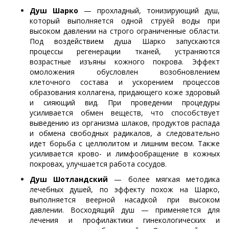
Душ Шарко
— прохладный, тонизирующий душ,
который выполняется одной струёй воды при
высоком давлении на строго ограниченные области.
Под воздействием душа Шарко запускаются
процессы регенерации тканей, устраняются
возрастные изъяны кожного покрова. Эффект
омоложения обусловлен возобновлением
клеточного состава и ускорением процессов
образования коллагена, придающего коже здоровый
и сияющий вид. При проведении процедуры
усиливается обмен веществ, что способствует
выведению из организма шлаков, продуктов распада
и обмена свободных радикалов, а следовательно
идет борьба с целлюлитом и лишним весом. Также
усиливается крово- и лимфообращение в кожных
покровах, улучшается работа сосудов.
Душ Шотландский
— более мягкая методика
лечебных душей, по эффекту похож на Шарко,
выполняется веерной насадкой при высоком
давлении. Восходящий душ — применяется для
лечения и профилактики гинекологических и