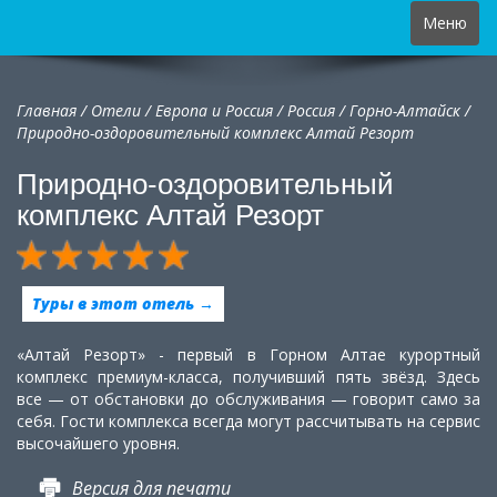
Toggle
Меню
navigation
Главная
/
Отели
/
Европа и Россия
/
Россия
/
Горно-Алтайск /
Природно-оздоровительный комплекс Алтай Резорт
Природно-оздоровительный
комплекс Алтай Резорт
Туры в этот отель →
«Алтай Резорт» - первый в Горном Алтае курортный
комплекс премиум-класса, получивший пять звёзд. Здесь
все — от обстановки до обслуживания — говорит само за
себя. Гости комплекса всегда могут рассчитывать на сервис
высочайшего уровня.
Версия для печати