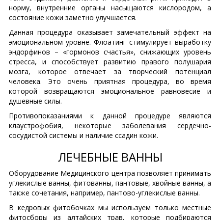
норму, внутренние органы насыщаются кислородом, а
состояние кожи заметно улучшается.
Данная процедура оказывает замечательный эффект на
эмоциональном уровне. Флоатинг стимулирует выработку
эндорфинов – «гормонов счастья», снижающих уровень
стресса, и способствует развитию правого полушария
мозга, которое отвечает за творческий потенциал
человека. Это очень приятная процедура, во время
которой возвращаются эмоциональное равновесие и
душевные силы.
Противопоказаниями к данной процедуре являются
клаустрофобия, некоторые заболевания сердечно-
сосудистой системы и наличие ссадин кожи.
ЛЕЧЕБНЫЕ ВАННЫ
Оборудование Медицинского центра позволяет принимать
углекислые ванны, фитованны, пантовые, хвойные ванны, а
также сочетания, например, пантово-углекислые ванны.
В кедровых фитобочках мы используем только местные
фитосборы из алтайских трав, которые подбираются