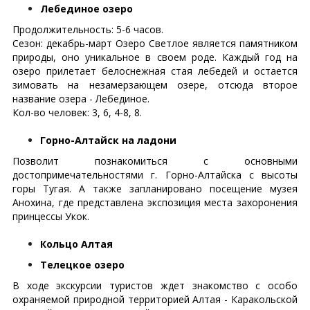
Лебединое озеро
Продолжительность: 5-6 часов.
Сезон: декабрь-март Озеро Светлое является памятником
природы, оно уникальное в своем роде. Каждый год на
озеро прилетает белоснежная стая лебедей и остается
зимовать на незамерзающем озере, отсюда второе
название озера - Лебединое.
Кол-во человек: 3, 6, 4-8, 8.
Горно-Алтайск на ладони
Позволит познакомиться с основными
достопримечательностями г. Горно-Алтайска с высоты
горы Тугая. А также запланировано посещение музея
Анохина, где представлена экспозиция места захоронения
принцессы Укок.
Кольцо Алтая
Телецкое озеро
В ходе экскурсии туристов ждет знакомство с особо
охраняемой природной территорией Алтая - Каракольской