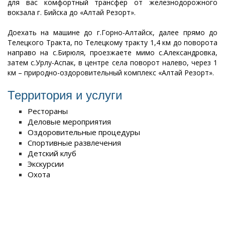
для вас комфортный трансфер от железнодорожного
вокзала г. Бийска до «Алтай Резорт».
Доехать на машине до г.Горно-Алтайск, далее прямо до
Телецкого Тракта, по Телецкому тракту 1,4 км до поворота
направо на с.Бирюля, проезжаете мимо с.Александровка,
затем с.Урлу-Аспак, в центре села поворот налево, через 1
км – природно-оздоровительный комплекс «Алтай Резорт».
Территория и услуги
Рестораны
Деловые мероприятия
Оздоровительные процедуры
Спортивные развлечения
Детский клуб
Экскурсии
Охота