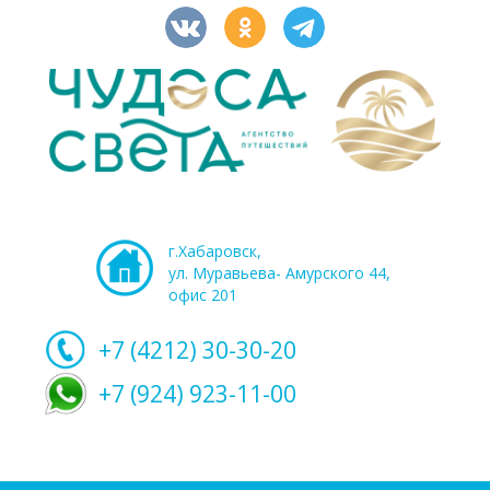
г.Хабаровск,
ул. Муравьева- Амурского 44,
офис 201
+7 (4212)
30-30-20
+7 (924) 923-11-00