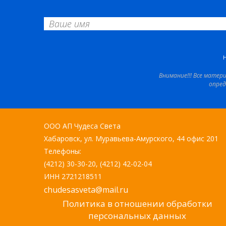
Внимание!!! Все матер
опред
ООО АП Чудеса Света
Хабаровск, ул. Муравьева-Амурского, 44 офис 201
Телефоны:
(4212) 30-30-20, (4212) 42-02-04
ИНН 2721218511
chudesasveta@mail.ru
Политика в отношении обработки
персональных данных