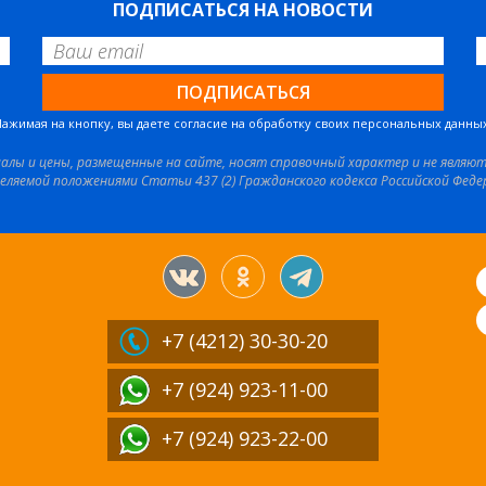
ПОДПИСАТЬСЯ НА НОВОСТИ
Нажимая на кнопку, вы даете согласие на обработку своих персональных данных
иалы и цены, размещенные на сайте, носят справочный характер и не являю
еляемой положениями Статьи 437 (2) Гражданского кодекса Российской Феде
+7 (4212)
30-30-20
+7 (924) 923-11-00
+7 (924) 923-22-00