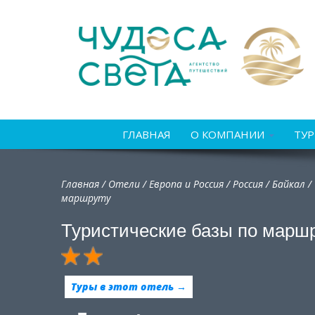
ГЛАВНАЯ
О КОМПАНИИ
ТУ
Главная
/
Отели
/
Европа и Россия
/
Россия
/
Байкал /
маршруту
Туристические базы по марш
Туры в этот отель →