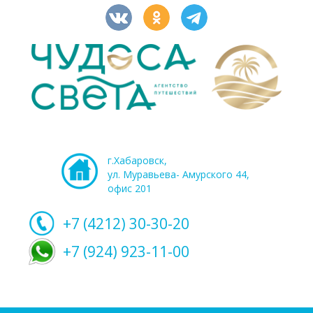
г.Хабаровск,
ул. Муравьева- Амурского 44,
офис 201
+7 (4212)
30-30-20
+7 (924) 923-11-00