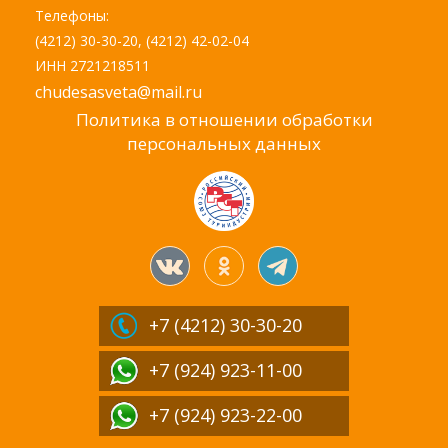
Телефоны:
(4212) 30-30-20, (4212) 42-02-04
ИНН 2721218511
chudesasveta@mail.ru
Политика в отношении обработки
персональных данных
+7 (4212)
30-30-20
+7 (924) 923-11-00
+7 (924) 923-22-00