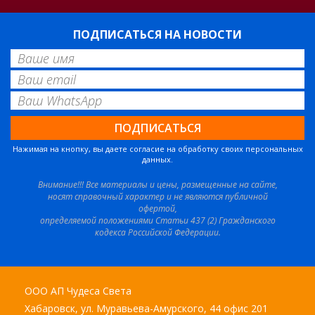
ПОДПИСАТЬСЯ НА НОВОСТИ
Нажимая на кнопку, вы даете согласие на обработку своих персональных
данных.
Внимание!!! Все материалы и цены, размещенные на сайте,
носят справочный характер и не являются публичной
офертой,
определяемой положениями Статьи 437 (2) Гражданского
кодекса Российской Федерации.
ООО АП Чудеса Света
Хабаровск, ул. Муравьева-Амурского, 44 офис 201