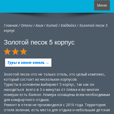
Toggle
Меню
navigation
Главная
/
Отели
/
Азия
/
Китай
/
Бэйдайхэ /
Золотой песок 5
корпус
Золотой песок 5 корпус
Туры в этот отель →
Золотой песок-это не только отель, это целый комплекс,
который состоит из нескольких корпусов.
Туристы в основном выбирают 5 корпус, так как он
находиться всего в 3-х минутах от пляжа и во многих
номерах есть балкон. Номера оснащены всем необходимым
для комфортного отдыха.
Ремонт в отели не производился с 2010 года. Территория
отеля зеленая, есть места для отдыха и небольшая детская