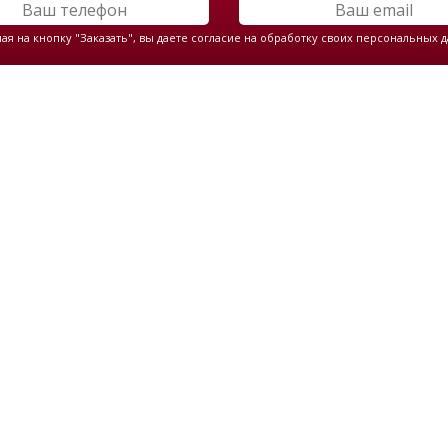
я на кнопку "Заказать", вы даете согласие на обработку своих персональных 