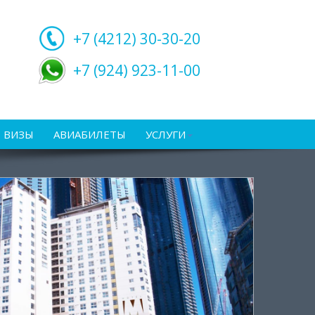
+7 (4212)
30-30-20
+7 (924) 923-11-00
ВИЗЫ
АВИАБИЛЕТЫ
УСЛУГИ