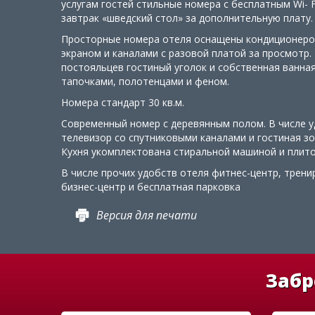
услугам гостей стильные номера с бесплатным Wi- F
завтрак «шведский стол» за дополнительную плату.
Просторные номера отеля оснащены кондиционеро
экраном и каналами с разовой платой за просмотр.
постояльцев гостиный уголок и собственная ванна
тапочками, полотенцами и феном.
Номера стандарт 30 кв.м.
Современный номер с деревянным полом. В числе у
телевизор со спутниковыми каналами и гостиная з
Кухня укомплектована стиральной машиной и плито
В числе прочих удобств отеля фитнес-центр, трени
бизнес-центр и бесплатная парковка
Версия для печати
Забр