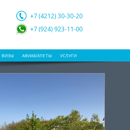
+7 (4212)
30-30-20
+7 (924) 923-11-00
ВИЗЫ
АВИАБИЛЕТЫ
УСЛУГИ