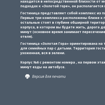
находится в непосредственной близости от м
подходах к «Золотой горе», он располагается 
Гостиница представляет собой комплекс из п
Первые три комплекса расположены ближе к 
остальные стоят в глубине обширной територ
корпуса, в котором вы будете жить, дорога до
минут (основное время занимает пересечени
отеля).
Гостиница «Золотая Гора» ориентирована на
для семейных пар с детьми. Территория гост
ухоженная, вся в зелени.
Корпус №6 с ремонтом номера , на первом этаж
минут езды на автобусе.
Версия для печати