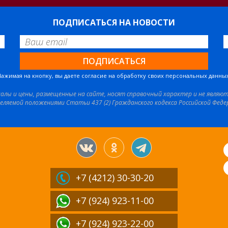
ПОДПИСАТЬСЯ НА НОВОСТИ
Нажимая на кнопку, вы даете согласие на обработку своих персональных данных
иалы и цены, размещенные на сайте, носят справочный характер и не являю
еляемой положениями Статьи 437 (2) Гражданского кодекса Российской Феде
+7 (4212)
30-30-20
+7 (924) 923-11-00
+7 (924) 923-22-00