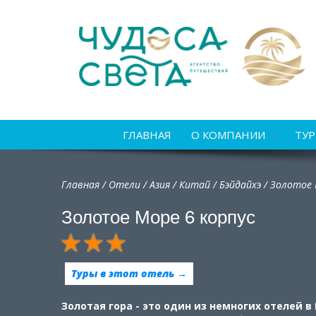
ГЛАВНАЯ
О КОМПАНИИ
ТУ
Главная
/
Отели
/
Азия
/
Китай
/
Бэйдайхэ /
Золотое 
Золотое Море 6 корпус
Туры в этот отель →
Золотая гора - это один из немногих отелей в