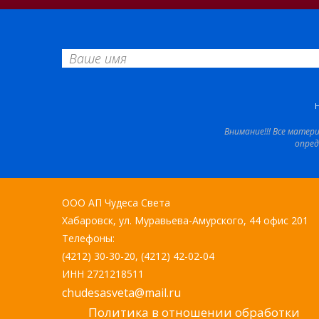
Внимание!!! Все матер
опред
ООО АП Чудеса Света
Хабаровск, ул. Муравьева-Амурского, 44 офис 201
Телефоны:
(4212) 30-30-20, (4212) 42-02-04
ИНН 2721218511
chudesasveta@mail.ru
Политика в отношении обработки