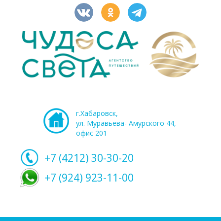
г.Хабаровск,
ул. Муравьева- Амурского 44,
офис 201
+7 (4212)
30-30-20
+7 (924) 923-11-00