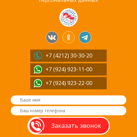
+7 (4212)
30-30-20
+7 (924) 923-11-00
+7 (924) 923-22-00