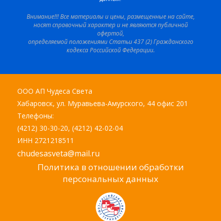
Внимание!!! Все материалы и цены, размещенные на сайте,
носят справочный характер и не являются публичной
офертой,
определяемой положениями Статьи 437 (2) Гражданского
кодекса Российской Федерации.
ООО АП Чудеса Света
Хабаровск, ул. Муравьева-Амурского, 44 офис 201
Телефоны:
(4212) 30-30-20, (4212) 42-02-04
ИНН 2721218511
chudesasveta@mail.ru
Политика в отношении обработки
персональных данных