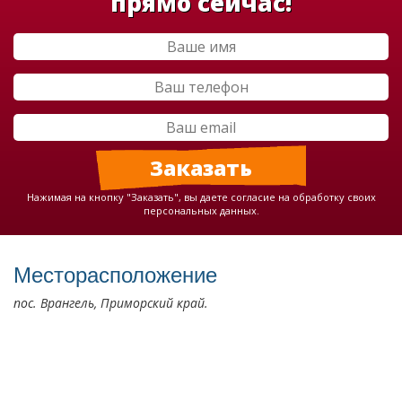
прямо сейчас!
Нажимая на кнопку "Заказать", вы даете согласие на обработку своих
персональных данных.
Месторасположение
пос. Врангель, Приморский край.