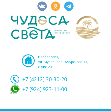
г.Хабаровск,
ул. Муравьева- Амурского 44,
офис 201
+7 (4212)
30-30-20
+7 (924) 923-11-00