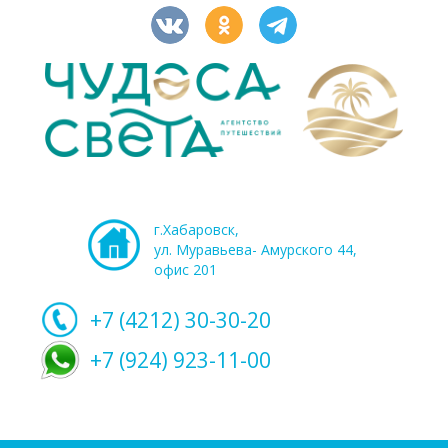
г.Хабаровск,
ул. Муравьева- Амурского 44,
офис 201
+7 (4212)
30-30-20
+7 (924) 923-11-00