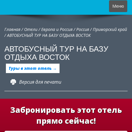
Toggle
Меню
navigation
Главная
/
Отели
/
Европа и Россия
/
Россия
/
Приморский край
/
АВТОБУСНЫЙ ТУР НА БАЗУ ОТДЫХА ВОСТОК
АВТОБУСНЫЙ ТУР НА БАЗУ
ОТДЫХА ВОСТОК
Туры в этот отель →
Версия для печати
Забронировать этот отель
прямо сейчас!