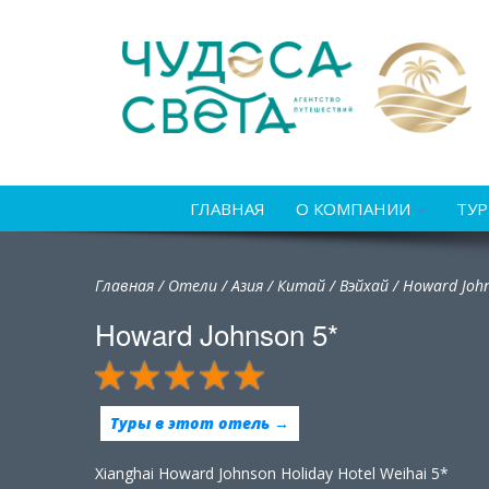
ГЛАВНАЯ
О КОМПАНИИ
ТУ
Главная
/
Отели
/
Азия
/
Китай
/
Вэйхай /
Howard Joh
Howard Johnson 5*
Туры в этот отель →
Xianghai Howard Johnson Holiday Hotel Weihai 5*