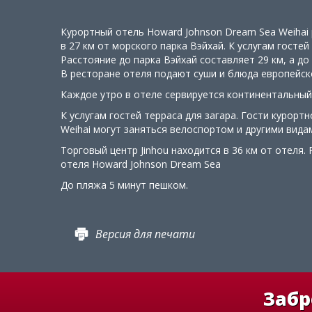
Курортный отель Howard Johnson Dream Sea Weihai 
в 27 км от морского парка Вэйхай. К услугам гостей 
Расстояние до парка Вэйхай составляет 29 км, а до
В ресторане отеля подают суши и блюда европейско
Каждое утро в отеле сервируется континентальный
К услугам гостей терраса для загара. Гости курорт
Weihai могут заняться велоспортом и другими вида
Торговый центр Jinhou находится в 36 км от отеля.
отеля Howard Johnson Dream Sea
До пляжа 5 минут пешком.
Версия для печати
Забр