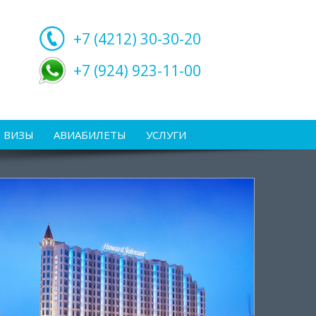
+7 (4212)
30-30-20
+7 (924) 923-11-00
ВИЗЫ
АВИАБИЛЕТЫ
УСЛУГИ