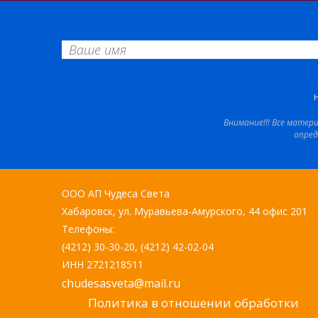
Внимание!!! Все матер
опред
ООО АП Чудеса Света
Хабаровск, ул. Муравьева-Амурского, 44 офис 201
Телефоны:
(4212) 30-30-20, (4212) 42-02-04
ИНН 2721218511
chudesasveta@mail.ru
Политика в отношении обработки