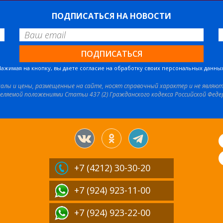
ПОДПИСАТЬСЯ НА НОВОСТИ
Нажимая на кнопку, вы даете согласие на обработку своих персональных данных
иалы и цены, размещенные на сайте, носят справочный характер и не являю
еляемой положениями Статьи 437 (2) Гражданского кодекса Российской Феде
+7 (4212)
30-30-20
+7 (924) 923-11-00
+7 (924) 923-22-00