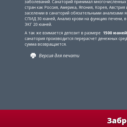
заболеваний. Санаторий принимал многочисленных 
стран как Россия, Америка, Япония, Корея, Австрия
заселении в санаторий обязательными анализами я
СПИД 30 юаней, Анализ крови на функцию печени, в
ЭКГ 20 юаней.
А так же взимается депозит в размере
1500 юаней
санатория производится перерасчет денежных сред
сумма возвращается.
Версия для печати
Забр