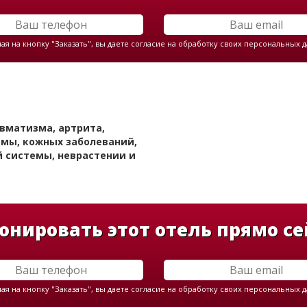
я на кнопку "Заказать", вы даете согласие на обработку своих персональных 
евматизма, артрита,
емы, кожных заболеваний,
й системы, неврастении и
онировать этот отель прямо се
я на кнопку "Заказать", вы даете согласие на обработку своих персональных 