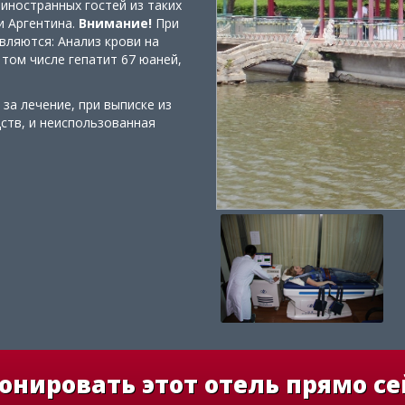
иностранных гостей из таких
 и Аргентина.
Внимание!
При
вляются: Анализ крови на
 том числе гепатит 67 юаней,
за лечение, при выписке из
ств, и неиспользованная
онировать этот отель прямо се