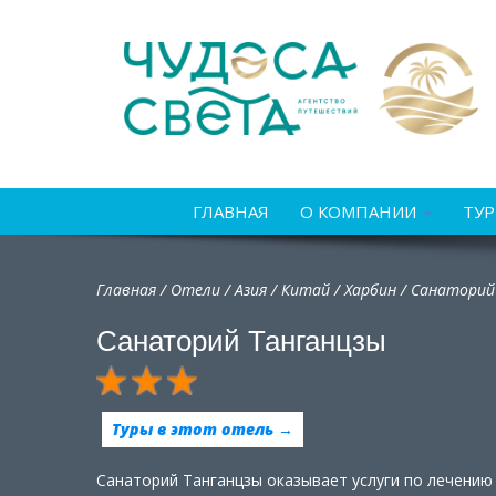
ГЛАВНАЯ
О КОМПАНИИ
ТУ
Главная
/
Отели
/
Азия
/
Китай
/
Харбин /
Санаторий
Санаторий Танганцзы
Туры в этот отель →
Санаторий Танганцзы оказывает услуги по лечению