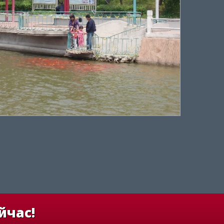
йчас!