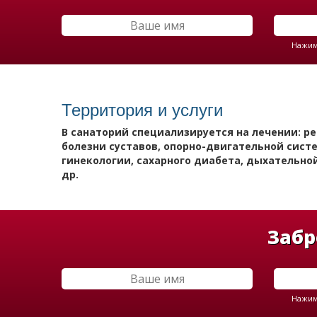
Нажима
Территория и услуги
В санаторий специализируется на лечении: р
болезни суставов, опорно-двигательной сист
гинекологии, сахарного диабета, дыхательно
др.
Забр
Нажима