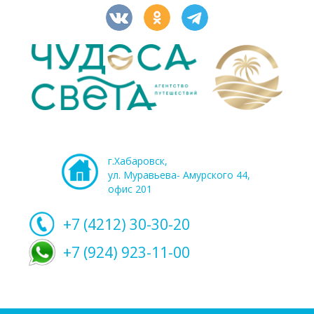
г.Хабаровск,
ул. Муравьева- Амурского 44,
офис 201
+7 (4212)
30-30-20
+7 (924) 923-11-00