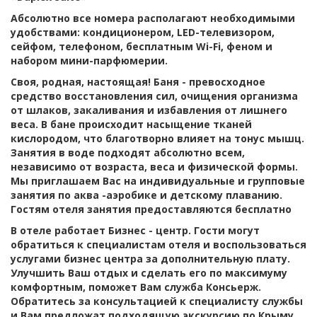
Абсолютно все номера располагают необходимыми
удобствами: кондиционером, LED-телевизором,
сейфом, телефоном, бесплатным Wi-Fi, феном и
набором мини-парфюмерии.
Своя, родная, настоящая! Баня - превосходное
средство восстановления сил, очищения организма
от шлаков, закаливания и избавления от лишнего
веса. В бане происходит насыщение тканей
кислородом, что благотворно влияет на тонус мышц.
Занятия в воде подходят абсолютно всем,
независимо от возраста, веса и физической формы.
Мы приглашаем Вас на индивидуальные и групповые
занятия по аква -аэробике и детскому плаванию.
Гостям отеля занятия предоставляются бесплатно
В отеле работает Бизнес - центр. Гости могут
обратиться к специалистам отеля и воспользоваться
услугами бизнес центра за дополнительную плату.
Улучшить Ваш отдых и сделать его по максимуму
комфортным, поможет Вам служба Консьерж.
Обратитесь за консультацией к специалисту службы
и Вам предложат подходящую экскурсию по Крыму,