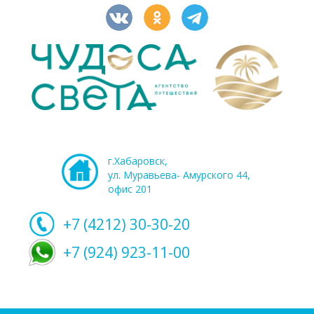
г.Хабаровск,
ул. Муравьева- Амурского 44,
офис 201
+7 (4212)
30-30-20
+7 (924) 923-11-00