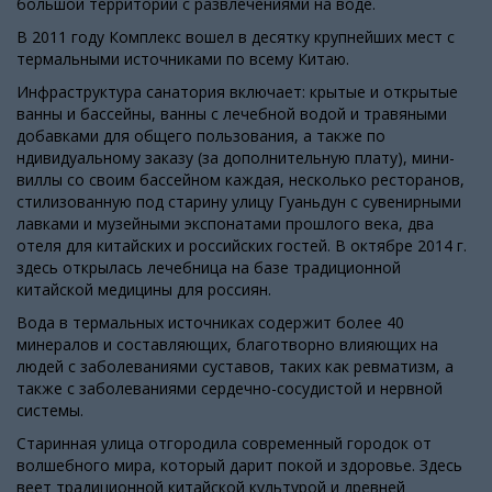
большой территории с развлечениями на воде.
В 2011 году Комплекс вошел в десятку крупнейших мест с
термальными источниками по всему Китаю.
Инфраструктура санатория включает: крытые и открытые
ванны и бассейны, ванны с лечебной водой и травяными
добавками для общего пользования, а также по
ндивидуальному заказу (за дополнительную плату), мини-
виллы со своим бассейном каждая, несколько ресторанов,
стилизованную под старину улицу Гуаньдун с сувенирными
лавками и музейными экспонатами прошлого века, два
отеля для китайских и российских гостей. В октябре 2014 г.
здесь открылась лечебница на базе традиционной
китайской медицины для россиян.
Вода в термальных источниках содержит более 40
минералов и составляющих, благотворно влияющих на
людей с заболеваниями суставов, таких как ревматизм, а
также с заболеваниями сердечно-сосудистой и нервной
системы.
Старинная улица отгородила современный городок от
волшебного мира, который дарит покой и здоровье. Здесь
веет традиционной китайской культурой и древней