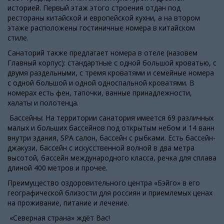
историей. Первый этаж этого строения отдан под
рестораны китайской и европейской кухни, а на втором
этаже расположены гостиничные номера в китайском
стиле.
Санаторий также предлагает номера в отеле (назовем
Главный корпус): стандартные с одной большой кроватью, с
двумя раздельными, с тремя кроватями и семейные номера
с одной большой и одной односпальной кроватями. В
номерах есть фен, тапочки, ванные принадлежности,
халаты и полотенца.
Бассейны: На территории санатория имеется 69 различных
малых и больших бассейнов под открытым небом и 14 ванн
внутри здания, SPA салон, бассейн с рыбками. Есть бассейн-
джакузи, бассейн с искусственной волной в два метра
высотой, бассейн международного класса, речка для сплава
длиной 400 метров и прочее.
Преимущество оздоровительного центра «Бэйго» в его
географической близости для россиян и приемлемых ценах
на проживание, питание и лечение.
«Северная страна» ждёт Вас!