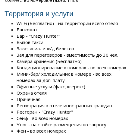
Количество номеров/этажей: 119/6
Территория и услуги
Wi-Fi (Бесплатно) - на территории всего отеля
Банкомат
Бар - "Crazy Hunter"
Вызов такси
Заказ авиа- и ж/д билетов
Зал для переговоров - вместимость до 30 чел.
Камера хранения (Бесплатно)
Кондиционирование в номерах - во всех номерах
Мини-бар/ холодильник в номере - во всех
номерах за доп. плату
Офисные услуги (факс, ксерокс)
Охрана отеля
Прачечная
Регистрация в отеле иностранных граждан
Ресторан - "Crazy Hunter"
Сейф - во всех номерах
Утюг - на стойке размещения по запросу
Фен - во всех номерах