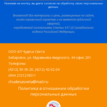
Нажимая на кнопку, вы даете согласие на обработку своих персональных
данных.
Внимание!!! Все материалы и цены, размещенные на сайте,
носят справочный характер и не являются публичной
офертой,
определяемой положениями Статьи 437 (2) Гражданского
кодекса Российской Федерации.
ООО АП Чудеса Света
Хабаровск, ул. Муравьева-Амурского, 44 офис 201
Телефоны:
(4212) 30-30-20, (4212) 42-02-04
ИНН 2721218511
chudesasveta@mail.ru
Политика в отношении обработки
персональных данных