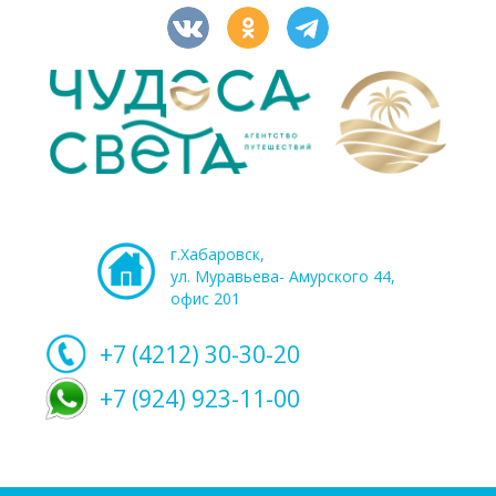
г.Хабаровск,
ул. Муравьева- Амурского 44,
офис 201
+7 (4212)
30-30-20
+7 (924) 923-11-00