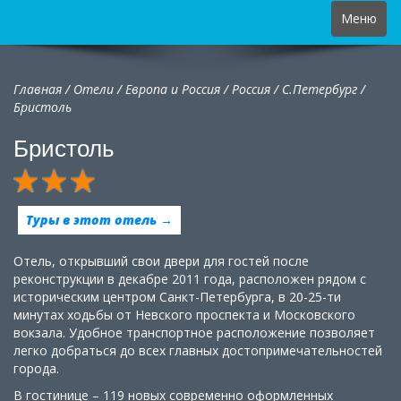
Toggle
Меню
navigation
Главная
/
Отели
/
Европа и Россия
/
Россия
/
С.Петербург /
Бристоль
Бристоль
Туры в этот отель →
Отель, открывший свои двери для гостей после
реконструкции в декабре 2011 года, расположен рядом с
историческим центром Санкт-Петербурга, в 20-25-ти
минутах ходьбы от Невского проспекта и Московского
вокзала. Удобное транспортное расположение позволяет
легко добраться до всех главных достопримечательностей
города.
В гостинице – 119 новых современно оформленных