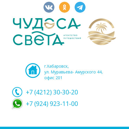
г.Хабаровск,
ул. Муравьева- Амурского 44,
офис 201
+7 (4212)
30-30-20
+7 (924) 923-11-00