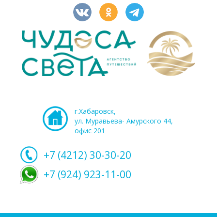
г.Хабаровск,
ул. Муравьева- Амурского 44,
офис 201
+7 (4212)
30-30-20
+7 (924) 923-11-00