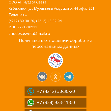
ООО АП Чудеса Света
Хабаровск, ул. Муравьева-Амурского, 44 офис 201
Телефоны:
(4212) 30-30-20, (4212) 42-02-04
ИНН 2721218511
chudesasveta@mail.ru
Политика в отношении обработки
персональных данных
+7 (4212)
30-30-20
+7 (924) 923-11-00