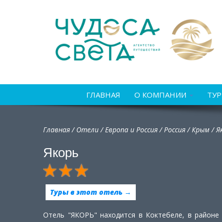
ГЛАВНАЯ
О КОМПАНИИ
ТУ
Главная
/
Отели
/
Европа и Россия
/
Россия
/
Крым /
Я
Якорь
Туры в этот отель →
Отель "ЯКОРЬ" находится в Коктебеле, в районе 