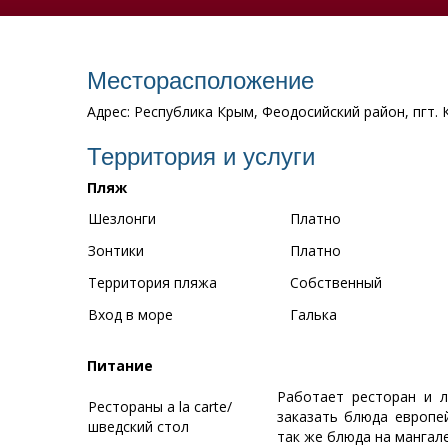
Месторасположение
Адрес: Республика Крым, Феодосийский район, пгт. 
Территория и услуги
Пляж
Шезлонги
Платно
Зонтики
Платно
Территория пляжа
Собственный
Вход в море
Галька
Питание
Работает ресторан и л
Рестораны a la carte/
заказать блюда европей
шведский стол
так же блюда на мангале