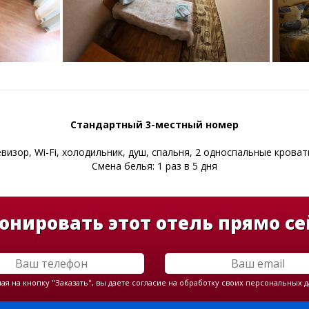
Стандартный 3-местный номер
визор, Wi-Fi, холодильник, душ, спальня, 2 односпальные крова
Смена белья: 1 раз в 5 дня
онировать этот отель прямо се
я на кнопку "Заказать", вы даете согласие на обработку своих персональных 