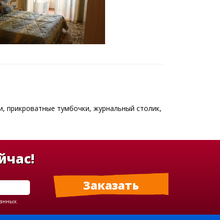
ти, прикроватные тумбочки, журнальный столик,
йчас!
данных.