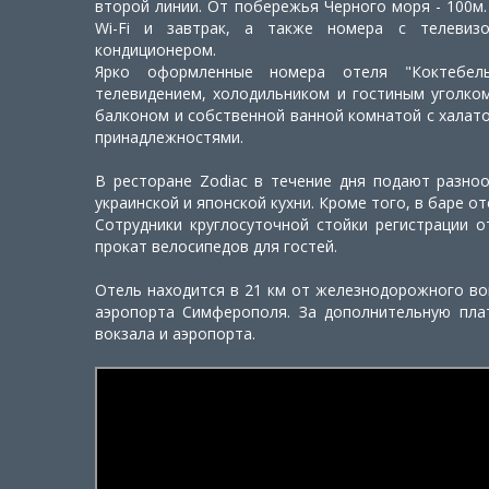
второй линии. От побережья Черного моря - 100м.
Wi-Fi и завтрак, а также номера с телевиз
кондиционером.
Ярко оформленные номера отеля "Коктебел
телевидением, холодильником и гостиным уголком
балконом и собственной ванной комнатой с халат
принадлежностями.
В ресторане Zodiac в течение дня подают разно
украинской и японской кухни. Кроме того, в баре о
Сотрудники круглосуточной стойки регистрации о
прокат велосипедов для гостей.
Отель находится в 21 км от железнодорожного во
аэропорта Симферополя. За дополнительную пла
вокзала и аэропорта.