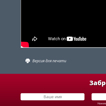
Версия для печати
Забр
Нажима