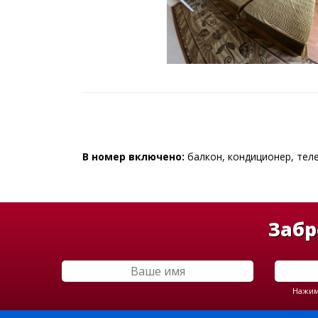
В номер включено:
балкон, кондиционер, теле
Забр
Нажима