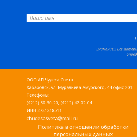
Внимание!!! Все матер
опред
ООО АП Чудеса Света
Хабаровск, ул. Муравьева-Амурского, 44 офис 201
Телефоны:
(4212) 30-30-20, (4212) 42-02-04
ИНН 2721218511
chudesasveta@mail.ru
Политика в отношении обработки
персональных данных