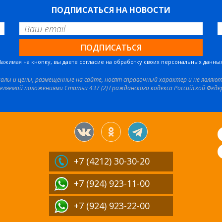
ПОДПИСАТЬСЯ НА НОВОСТИ
Нажимая на кнопку, вы даете согласие на обработку своих персональных данных
иалы и цены, размещенные на сайте, носят справочный характер и не являю
еляемой положениями Статьи 437 (2) Гражданского кодекса Российской Феде
+7 (4212)
30-30-20
+7 (924) 923-11-00
+7 (924) 923-22-00