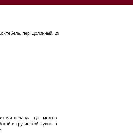
Коктебель, пер. Долинный, 29
етняя веранда, где можно
ской и грузинской кухни, а
.